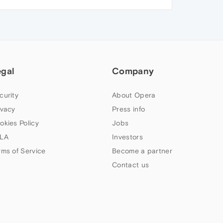
egal
Company
curity
About Opera
ivacy
Press info
okies Policy
Jobs
LA
Investors
rms of Service
Become a partner
Contact us