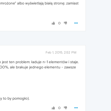
mrożone" albo wyświetlają białą stronę; zamiast
0
Feb 1, 2015, 2:52 PM
 jest ten problem: ładuje n-1 elementów i staje.
 100%, ale brakuje jednego elementu - zawsze
zy to by pomogło).
0