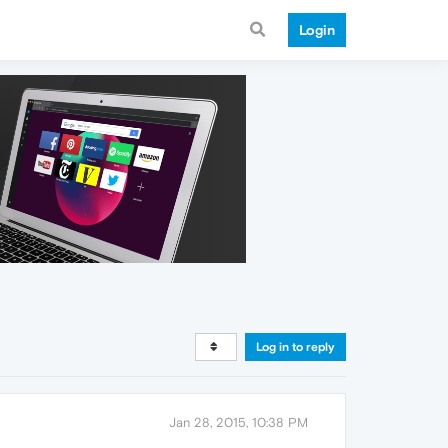
Login
Log in to reply
Jan 28, 2015, 10:38 PM