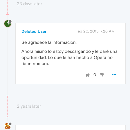
23 days later
D
Deleted User
Feb 20, 2015, 7:26 AM
Se agradece la información.
Ahora mismo lo estoy descargando y le daré una
oportunidad. Lo que le han hecho a Opera no
tiene nombre.
0
2 years later