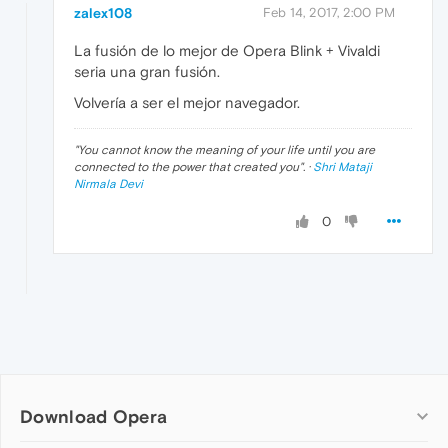
zalex108
Feb 14, 2017, 2:00 PM
La fusión de lo mejor de Opera Blink + Vivaldi
seria una gran fusión.
Volvería a ser el mejor navegador.
"
You cannot know the meaning of your life until you are
connected to the power that created you
". ·
Shri Mataji
Nirmala Devi
0
Download Opera