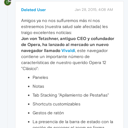
D
Deleted User
Jan 28, 2015, 4:08 AM
Amigos ya no nos sulfuremos más ni nos
estresemos (nuestra salud sale afectada) les
traigo excelentes noticias:
Jon von Tetzchner, antiguo CEO y cofundador
de Opera, ha lanzado al mercado un nuevo
navegador llamado
Vivaldi
, este navegador
contiene un importante número de
características de nuestro querido Opera 12
"Clásico":
Paneles
Notas
Tab Stacking "Apilamiento de Pestañas"
Shortcuts customizables
Gestos de ratón
La presencia de la barra de estado con la
opción de escoger el zoom en forma