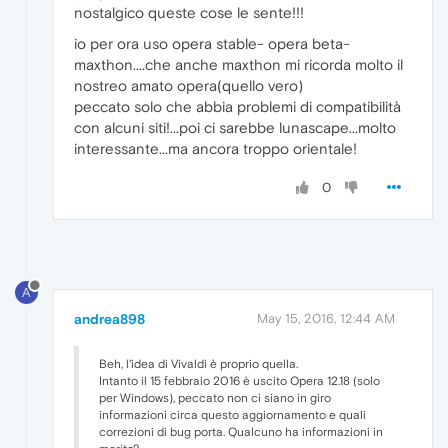
nostalgico queste cose le sente!!!
io per ora uso opera stable- opera beta-
maxthon....che anche maxthon mi ricorda molto il
nostreo amato opera(quello vero)
peccato solo che abbia problemi di compatibilità
con alcuni siti!...poi ci sarebbe lunascape...molto
interessante...ma ancora troppo orientale!
0
A
andrea898
May 15, 2016, 12:44 AM
Beh, l'idea di Vivaldi è proprio quella.
Intanto il 15 febbraio 2016 è uscito Opera 12.18 (solo
per Windows), peccato non ci siano in giro
informazioni circa questo aggiornamento e quali
correzioni di bug porta. Qualcuno ha informazioni in