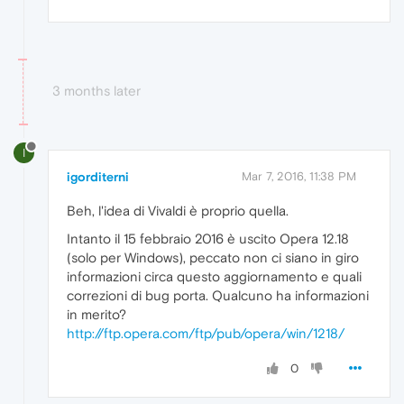
3 months later
I
igorditerni
Mar 7, 2016, 11:38 PM
Beh, l'idea di Vivaldi è proprio quella.
Intanto il 15 febbraio 2016 è uscito Opera 12.18
(solo per Windows), peccato non ci siano in giro
informazioni circa questo aggiornamento e quali
correzioni di bug porta. Qualcuno ha informazioni
in merito?
http://ftp.opera.com/ftp/pub/opera/win/1218/
0