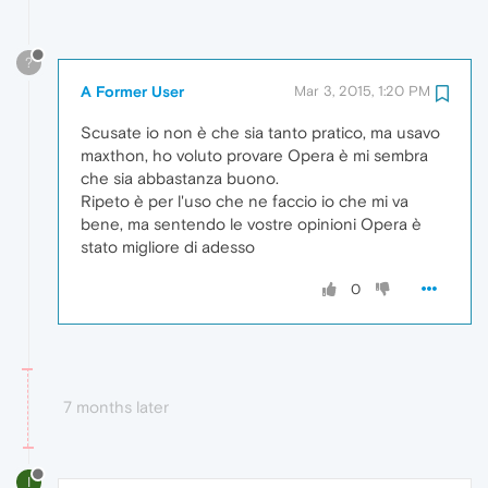
?
A Former User
Mar 3, 2015, 1:20 PM
Scusate io non è che sia tanto pratico, ma usavo
maxthon, ho voluto provare Opera è mi sembra
che sia abbastanza buono.
Ripeto è per l'uso che ne faccio io che mi va
bene, ma sentendo le vostre opinioni Opera è
stato migliore di adesso
0
7 months later
I