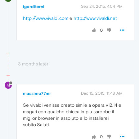
igorditerni
Sep 24, 2015, 4:54 PM
http://www.vivaldi.com
e
http://www.vivaldi.net
0
3 months later
M
massimo77mr
Dec 15, 2015, 11:48 AM
Se vivaldi venisse creato simile a opera v12.14 e
magari con qualche chicca in piu sarebbe il
miglior browser in assoluto e lo installerei
subito.Saluti
0