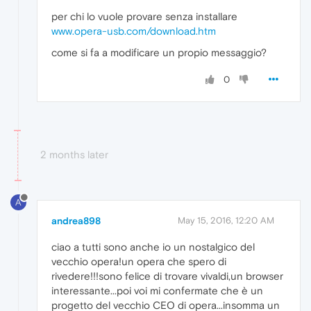
per chi lo vuole provare senza installare
www.opera-usb.com/download.htm
come si fa a modificare un propio messaggio?
0
2 months later
A
andrea898
May 15, 2016, 12:20 AM
ciao a tutti sono anche io un nostalgico del
vecchio opera!un opera che spero di
rivedere!!!sono felice di trovare vivaldi,un browser
interessante...poi voi mi confermate che è un
progetto del vecchio CEO di opera...insomma un