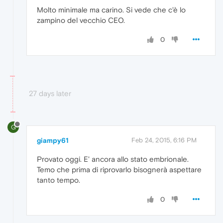
Molto minimale ma carino. Si vede che c'è lo
zampino del vecchio CEO.
0
27 days later
G
giampy61
Feb 24, 2015, 6:16 PM
Provato oggi. E' ancora allo stato embrionale.
Temo che prima di riprovarlo bisognerà aspettare
tanto tempo.
0