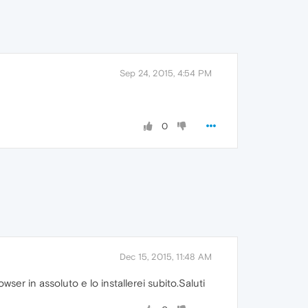
Sep 24, 2015, 4:54 PM
0
Dec 15, 2015, 11:48 AM
wser in assoluto e lo installerei subito.Saluti