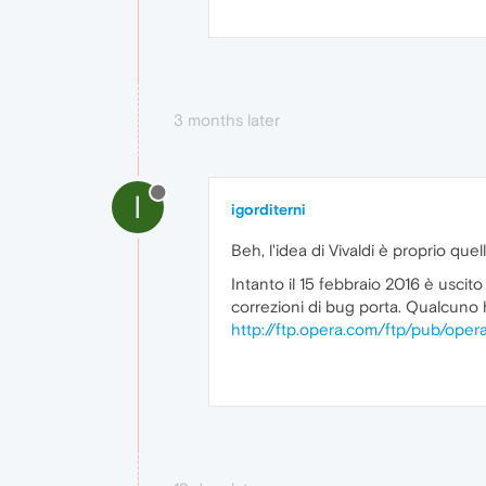
3 months later
I
igorditerni
Beh, l'idea di Vivaldi è proprio quell
Intanto il 15 febbraio 2016 è uscit
correzioni di bug porta. Qualcuno 
http://ftp.opera.com/ftp/pub/oper