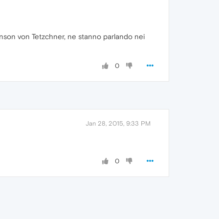
enson von Tetzchner, ne stanno parlando nei
0
Jan 28, 2015, 9:33 PM
0