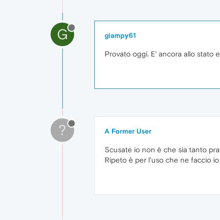
G
giampy61
Provato oggi. E' ancora allo stato
?
A Former User
Scusate io non è che sia tanto pr
Ripeto è per l'uso che ne faccio i