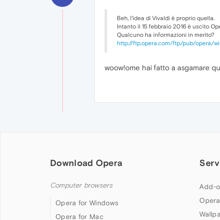
Beh, l'idea di Vivaldi è proprio quella.
Intanto il 15 febbraio 2016 è uscito Op
Qualcuno ha informazioni in merito?
http://ftp.opera.com/ftp/pub/opera/w
woow!ome hai fatto a asgamare qu
Download Opera
Serv
Computer browsers
Add-o
Opera
Opera for Windows
Wallp
Opera for Mac