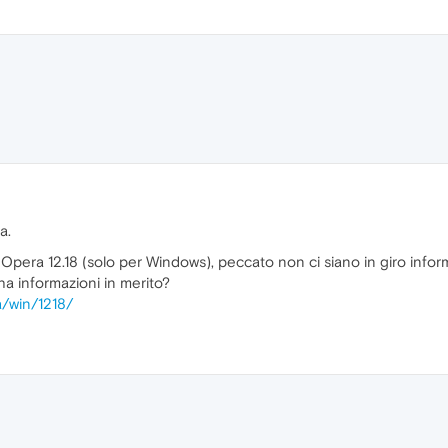
a.
o Opera 12.18 (solo per Windows), peccato non ci siano in giro inf
ha informazioni in merito?
a/win/1218/