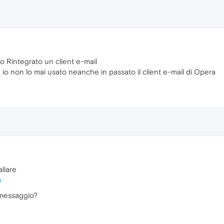
o Rintegrato un client e-mail
e, io non lo mai usato neanche in passato il client e-mail di Opera
allare
m
 messaggio?