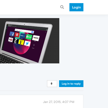
Login
Log in to reply
Jan 27, 2015, 4:07 PM