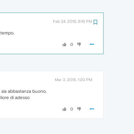
Feb 24, 2015, 6:16 PM
o tempo.
0
Mar 3, 2015, 1:20 PM
e sia abbastanza buono.
liore di adesso
0