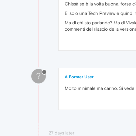
Chissà se è la volta buona, forse c'
E' solo una Tech Preview e quindi 
Ma di chi sto parlando? Ma di Viva
commenti del rilascio della version
?
A Former User
Molto minimale ma carino. Si vede
27 days later