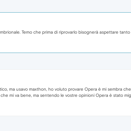
 embrionale. Temo che prima di riprovarlo bisognerà aspettare tant
atico, ma usavo maxthon, ho voluto provare Opera è mi sembra ch
o che mi va bene, ma sentendo le vostre opinioni Opera è stato mig