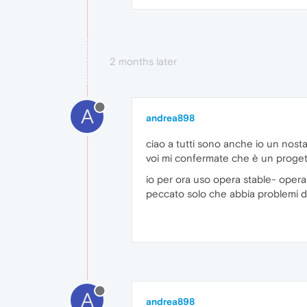
2 months later
A
andrea898
ciao a tutti sono anche io un nosta
voi mi confermate che è un proget
io per ora uso opera stable- oper
peccato solo che abbia problemi di 
A
andrea898