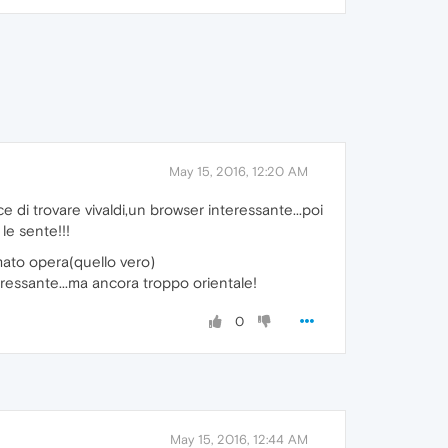
May 15, 2016, 12:20 AM
 di trovare vivaldi,un browser interessante...poi
le sente!!!
mato opera(quello vero)
teressante...ma ancora troppo orientale!
0
May 15, 2016, 12:44 AM