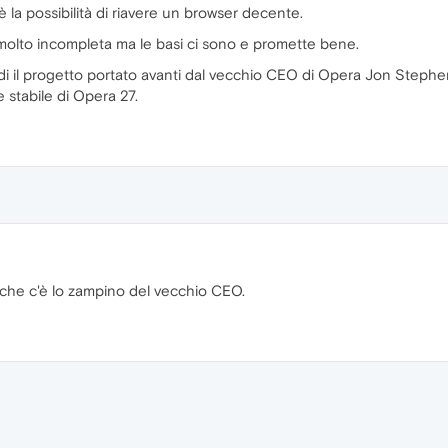
è la possibilità di riavere un browser decente.
molto incompleta ma le basi ci sono e promette bene.
ldi il progetto portato avanti dal vecchio CEO di Opera Jon Steph
e stabile di Opera 27.
 che c'è lo zampino del vecchio CEO.