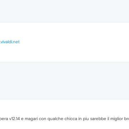
vivaldi.net
pera v12.14 e magari con qualche chicca in piu sarebbe il miglior bro