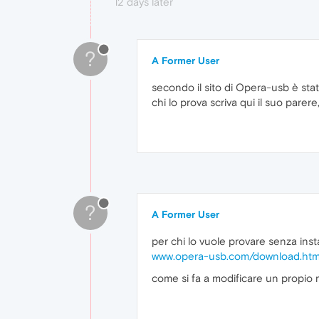
12 days later
?
A Former User
secondo il sito di Opera-usb è stat
chi lo prova scriva qui il suo parer
?
A Former User
per chi lo vuole provare senza inst
www.opera-usb.com/download.ht
come si fa a modificare un propio