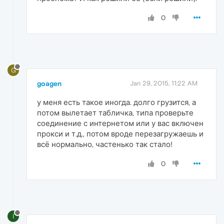
0
G
goagen
Jan 29, 2015, 11:22 AM
у меня есть такое иногда. долго грузится, а
потом вылетает табличка, типа проверьте
соединение с интернетом или у вас включен
прокси и т.д., потом вроде перезагружаешь и
всё нормально, частенько так стало!
0
I