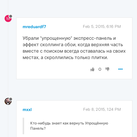
M
mreduardf7
Feb 5, 2015, 6:16 PM
Убрали "упрощенную" экспресс-панель и
эффект сколлинга обои, когда верхняя часть
вместе с поиском всегда оставалась на своих
местах, а скроллились только плитки.
0
mxxl
Feb 8, 2015, 1:24 PM
Кто-нибудь знает как вернуть Упрощённую
Панель?