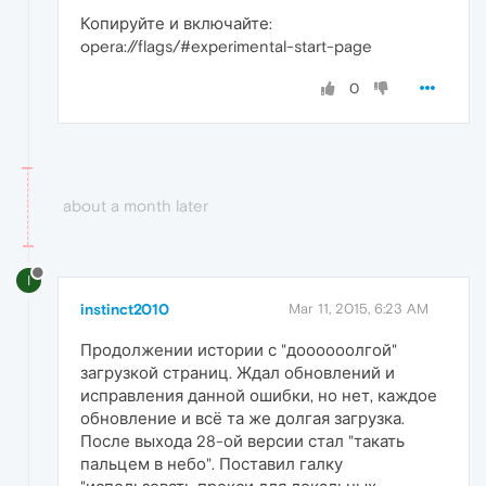
Копируйте и включайте:
opera://flags/#experimental-start-page
0
about a month later
I
instinct2010
Mar 11, 2015, 6:23 AM
Продолжении истории с "доооооолгой"
загрузкой страниц. Ждал обновлений и
исправления данной ошибки, но нет, каждое
обновление и всё та же долгая загрузка.
После выхода 28-ой версии стал "такать
пальцем в небо". Поставил галку