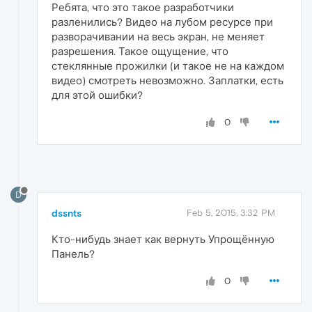
Ребята, что это такое разработчики
разленились? Видео на лубом ресурсе при
разворачивании на весь экран, не меняет
разрешения. Такое ощущение, что
стеклянные прожилки (и такое не на каждом
видео) смотреть невозможно. Заплатки, есть
для этой ошибки?
0
D
dssnts
Feb 5, 2015, 3:32 PM
Кто-нибудь знает как вернуть Упрощённую
Панель?
0