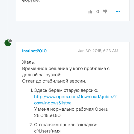
0
I
instinct2010
Jan 30, 2015, 6:23 AM
Жаль.
Временное решение у кого проблема с
долгой загрузкой:
Откат до стабильной версии.
Здесь берем старую версию:
http://www.opera.com/download/guide/?
os=windows&list=all
У меня нормально рабочая Opera
26.0.1656.60
Сохраняем панель закладки:
c:\Users"имя