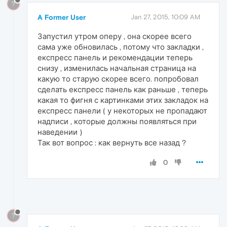
?
A Former User
Jan 27, 2015, 10:09 AM
Запустил утром оперу , она скорее всего
сама уже обновилась , потому что закладки ,
експресс панель и рекомендации теперь
снизу , изменилась начальная страница на
какую то старую скорее всего. попробовал
сделать експресс панель как раньше , теперь
какая то фигня с картинками этих закладок на
експресс панели ( у некоторых не пропадают
надписи , которые должны появляться при
наведении )
Так вот вопрос : как вернуть все назад ?
0
?