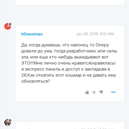
H
h0nestman
Jan 28, 2015, 9:10 AM
Да, когда думаешь, что наконец то Оперу
довели до ума, тогда разработчики, или силы
зла, или еще кто-нибудь выкидывают вот
ЭТО!!!Мне лично очень нравится(нравилась)
и экспресс панель и доступ к закладкам в
26.Как откатить этот кошмар и не давать ему
обновляться?
0