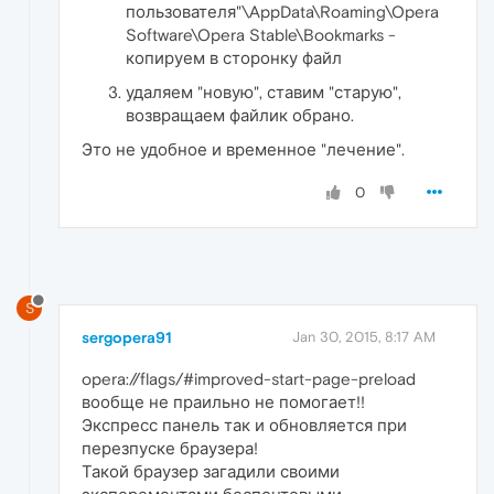
пользователя"\AppData\Roaming\Opera
Software\Opera Stable\Bookmarks -
копируем в сторонку файл
удаляем "новую", ставим "старую",
возвращаем файлик обрано.
Это не удобное и временное "лечение".
0
S
sergopera91
Jan 30, 2015, 8:17 AM
opera://flags/#improved-start-page-preload
вообще не праильно не помогает!!
Экспресс панель так и обновляется при
перезпуске браузера!
Такой браузер загадили своими