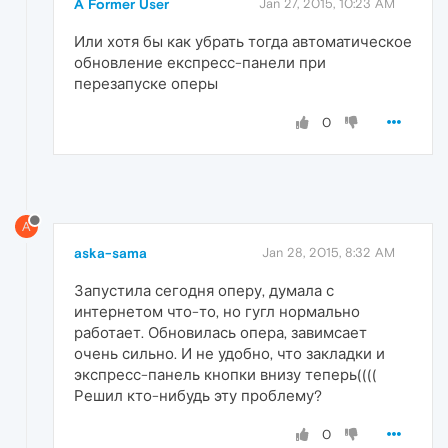
A Former User
Jan 27, 2015, 10:23 AM
Или хотя бы как убрать тогда автоматическое
обновление експресс-панели при
перезапуске оперы
0
A
aska-sama
Jan 28, 2015, 8:32 AM
Запустила сегодня оперу, думала с
интернетом что-то, но гугл нормально
работает. Обновилась опера, завимсает
очень сильно. И не удобно, что закладки и
экспресс-панель кнопки внизу теперь((((
Решил кто-нибудь эту проблему?
0