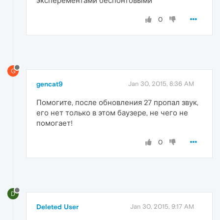
эксперементами беспонтовыми
0
G
gencat9
Jan 30, 2015, 8:36 AM
Помогите, после обновления 27 пропал звук,
его нет только в этом баузере, не чего не
помогает!
0
D
Deleted User
Jan 30, 2015, 9:17 AM