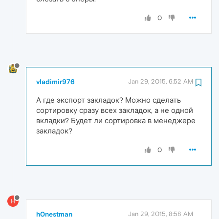
0
vladimir976
Jan 29, 2015, 6:52 AM
А где экспорт закладок? Можно сделать
сортировку сразу всех закладок, а не одной
вкладки? Будет ли сортировка в менеджере
закладок?
0
H
h0nestman
Jan 29, 2015, 8:58 AM