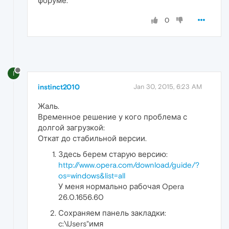
форуме.
0
I
instinct2010
Jan 30, 2015, 6:23 AM
Жаль.
Временное решение у кого проблема с
долгой загрузкой:
Откат до стабильной версии.
Здесь берем старую версию:
http://www.opera.com/download/guide/?
os=windows&list=all
У меня нормально рабочая Opera
26.0.1656.60
Сохраняем панель закладки:
c:\Users"имя