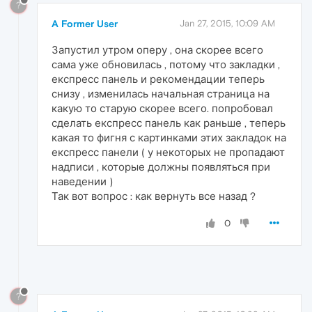
?
A Former User
Jan 27, 2015, 10:09 AM
Запустил утром оперу , она скорее всего
сама уже обновилась , потому что закладки ,
експресс панель и рекомендации теперь
снизу , изменилась начальная страница на
какую то старую скорее всего. попробовал
сделать експресс панель как раньше , теперь
какая то фигня с картинками этих закладок на
експресс панели ( у некоторых не пропадают
надписи , которые должны появляться при
наведении )
Так вот вопрос : как вернуть все назад ?
0
?