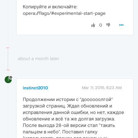
Копируйте и включайте:
opera://flags/#experimental-start-page
0
about a month later
I
instinct2010
Mar 11, 2015, 6:23 AM
Продолжении истории с "доооооолгой"
загрузкой страниц. Ждал обновлений и
исправления данной ошибки, но нет, каждое
обновление и всё та же долгая загрузка.
После выхода 28-ой версии стал "такать
пальцем в небо". Поставил галку