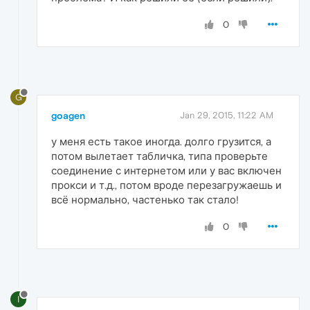
0
G
goagen
Jan 29, 2015, 11:22 AM
у меня есть такое иногда. долго грузится, а
потом вылетает табличка, типа проверьте
соединение с интернетом или у вас включен
прокси и т.д., потом вроде перезагружаешь и
всё нормально, частенько так стало!
0
I