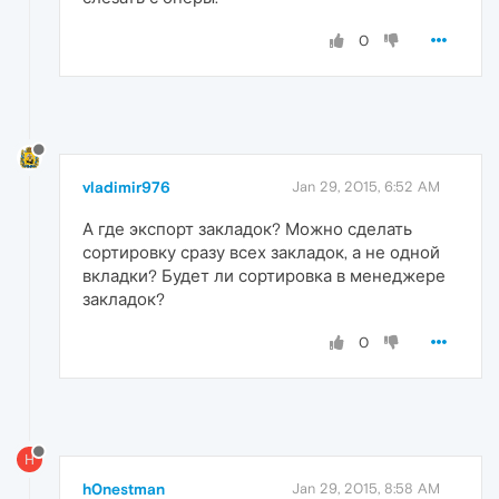
0
vladimir976
Jan 29, 2015, 6:52 AM
А где экспорт закладок? Можно сделать
сортировку сразу всех закладок, а не одной
вкладки? Будет ли сортировка в менеджере
закладок?
0
H
h0nestman
Jan 29, 2015, 8:58 AM