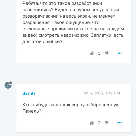
Ребята, что это такое разработчики
разленились? Видео на лубом ресурсе при
разворачивании на весь экран, не меняет
разрешения. Такое ощущение, что
стеклянные прожилки (и такое не на каждом
видео) смотреть невозможно. Заплатки, есть
для этой ошибки?
0
D
dssnts
Feb 5, 2015, 3:32 PM
Кто-нибудь знает как вернуть Упрощённую
Панель?
0