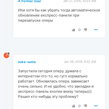
A Former User
Jan 27, 2015, 10:23 AM
Или хотя бы как убрать тогда автоматическое
обновление експресс-панели при
перезапуске оперы
0
A
aska-sama
Jan 28, 2015, 8:32 AM
Запустила сегодня оперу, думала с
интернетом что-то, но гугл нормально
работает. Обновилась опера, завимсает
очень сильно. И не удобно, что закладки и
экспресс-панель кнопки внизу теперь((((
Решил кто-нибудь эту проблему?
0