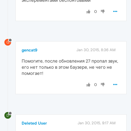
эксперементами беспонтовыми
0
G
gencat9
Jan 30, 2015, 8:36 AM
Помогите, после обновления 27 пропал звук,
его нет только в этом баузере, не чего не
помогает!
0
D
Deleted User
Jan 30, 2015, 9:17 AM