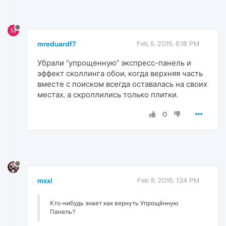
M
mreduardf7
Feb 5, 2015, 6:16 PM
Убрали "упрощенную" экспресс-панель и
эффект сколлинга обои, когда верхняя часть
вместе с поиском всегда оставалась на своих
местах, а скроллились только плитки.
0
mxxl
Feb 8, 2015, 1:24 PM
Кто-нибудь знает как вернуть Упрощённую
Панель?