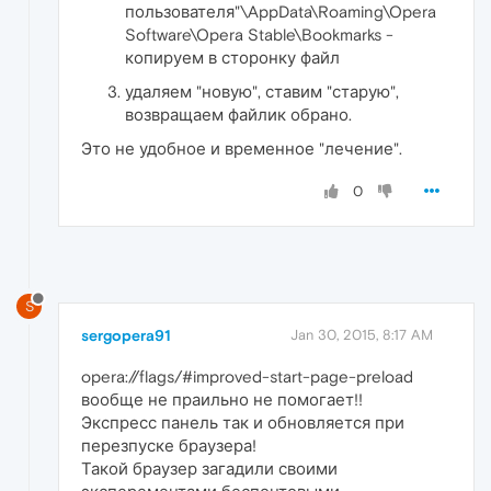
пользователя"\AppData\Roaming\Opera
Software\Opera Stable\Bookmarks -
копируем в сторонку файл
удаляем "новую", ставим "старую",
возвращаем файлик обрано.
Это не удобное и временное "лечение".
0
S
sergopera91
Jan 30, 2015, 8:17 AM
opera://flags/#improved-start-page-preload
вообще не праильно не помогает!!
Экспресс панель так и обновляется при
перезпуске браузера!
Такой браузер загадили своими