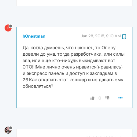
H
h0nestman
Jan 28, 2015, 9:10 AM
Да, когда думаешь, что наконец то Оперу
довели до ума, тогда разработчики, или силы
зла, или еще кто-нибудь выкидывают вот
ЭТО!!!Мне лично очень нравится(нравилась)
и экспресс панель и доступ к закладкам в
26.Как откатить этот кошмар и не давать ему
обновляться?
0