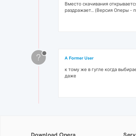
Вместо скачивания открывается
раздражает... (Версия Оперы - 
?
A Former User
к тому же в гугле когда выбира
даже
Download Opera
Serv