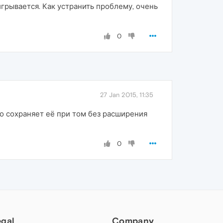
грывается. Как устранить проблему, очень
0
27 Jan 2015, 11:35
го сохраняет её при том без расширения
0
egal
Company