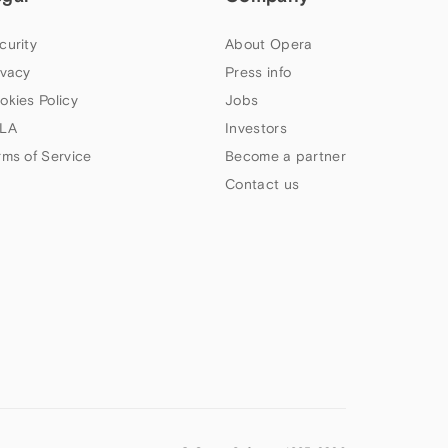
curity
About Opera
ivacy
Press info
okies Policy
Jobs
LA
Investors
rms of Service
Become a partner
Contact us