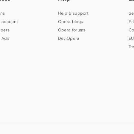
ns
Help & support
Se
 account
Opera blogs
Pr
apers
Opera forums
Co
 Ads
Dev.Opera
EU
Te