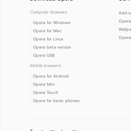
Computer browsers
Add-o
Opera
Opera for Windows
Wallp
Opera for Mac
Opera
Opera for Linux
Opera beta version
Opera USB
Mobile browsers
Opera for Android
Opera Mini
Opera Touch
Opera for basic phones
Follow