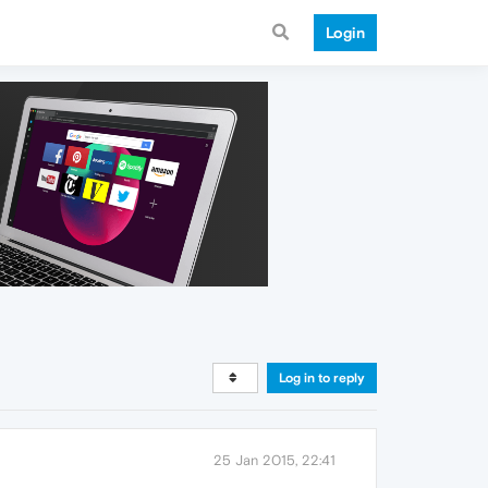
Login
Log in to reply
25 Jan 2015, 22:41