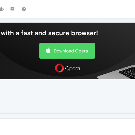
with a fast and secure browser!
Download Opera