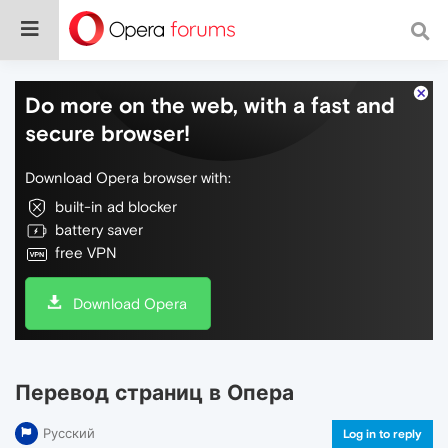
Do more on the web, with a fast and
secure browser!
Download Opera browser with:
built-in ad blocker
battery saver
free VPN
Download Opera
Перевод страниц в Опера
Русский
Log in to reply