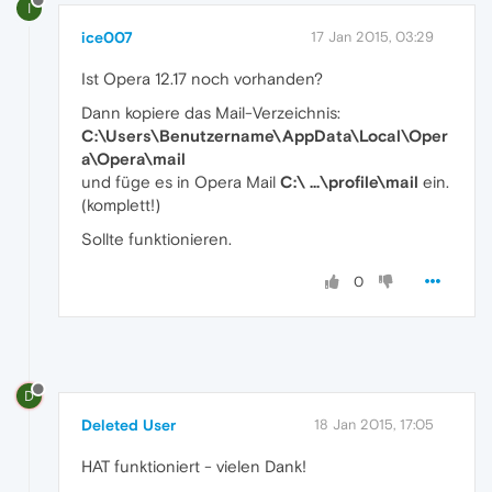
I
ice007
17 Jan 2015, 03:29
Ist Opera 12.17 noch vorhanden?
Dann kopiere das Mail-Verzeichnis:
C:\Users\Benutzername\AppData\Local\Oper
a\Opera\mail
und füge es in Opera Mail
C:\ ...\profile\mail
ein.
(komplett!)
Sollte funktionieren.
0
D
Deleted User
18 Jan 2015, 17:05
HAT funktioniert - vielen Dank!