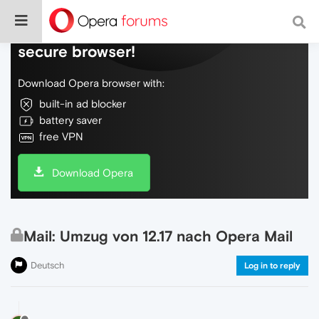
Do more on the web, with a fast and
secure browser!
Download Opera browser with:
built-in ad blocker
battery saver
free VPN
Download Opera
Mail: Umzug von 12.17 nach Opera Mail
Deutsch
Log in to reply