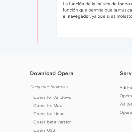
La función de la música de fondo
función que permita que la músic
el navegador.
ya que si es molesto
Download Opera
Serv
Computer browsers
Add-o
Opera
Opera for Windows
Wallp
Opera for Mac
Opera
Opera for Linux
Opera beta version
Opera USB