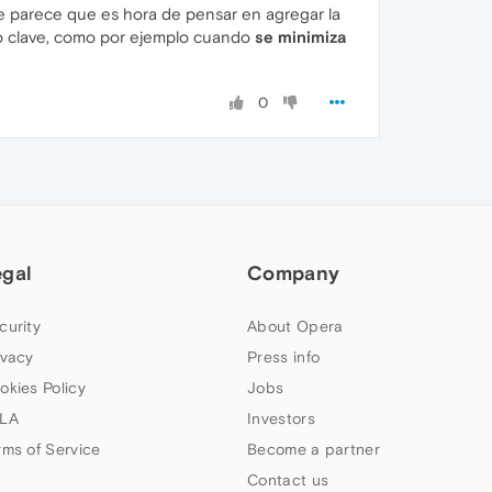
 parece que es hora de pensar en agregar la
 clave, como por ejemplo cuando
se minimiza
0
egal
Company
curity
About Opera
ivacy
Press info
okies Policy
Jobs
LA
Investors
rms of Service
Become a partner
Contact us