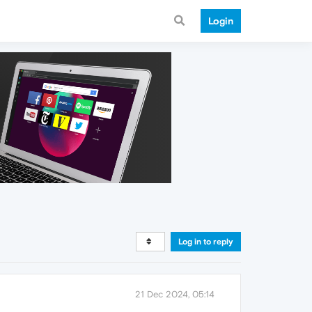
Login
Log in to reply
21 Dec 2024, 05:14