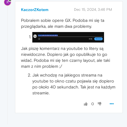
K
KaczorZKotem
Dec 15, 2024, 3:46 PM
Pobrałem sobie opere GX. Podoba mi się ta
przeglądarka, ale mam dwa problemy.
Jak piszę komentarz na youtube to litery są
niewidoczne. Dopiero jak go opublikuje to go
widać. Podoba mi się ten czarny layout, ale taki
mam z nim problem ;/
Jak wchodzę na jakiegos streama na
youtube to okno czatu pojawia się dopiero
po około 40 sekundach. Tak jest na każdym
streamie.
0