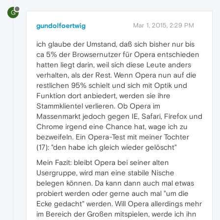
G
gundolfoertwig
Mar 1, 2015, 2:29 PM
ich glaube der Umstand, daß sich bisher nur bis
ca 5% der Browsernutzer für Opera entschieden
hatten liegt darin, weil sich diese Leute anders
verhalten, als der Rest. Wenn Opera nun auf die
restlichen 95% schielt und sich mit Optik und
Funktion dort anbiedert, werden sie ihre
Stammklientel verlieren. Ob Opera im
Massenmarkt jedoch gegen IE, Safari, Firefox und
Chrome irgend eine Chance hat, wage ich zu
bezweifeln. Ein Opera-Test mit meiner Tochter
(17): "den habe ich gleich wieder gelöscht"
Mein Fazit: bleibt Opera bei seiner alten
Usergruppe, wird man eine stabile Nische
belegen können. Da kann dann auch mal etwas
probiert werden oder gerne auch mal "um die
Ecke gedacht" werden. Will Opera allerdings mehr
im Bereich der Großen mitspielen, werde ich ihn