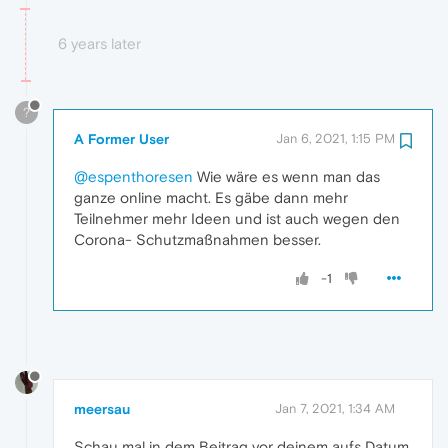
6 years later
?
A Former User
Jan 6, 2021, 1:15 PM
@espenthoresen
Wie wäre es wenn man das
ganze online macht. Es gäbe dann mehr
Teilnehmer mehr Ideen und ist auch wegen den
Corona- Schutzmaßnahmen besser.
-1
meersau
Jan 7, 2021, 1:34 AM
Schau mal in dem Beitrag vor deinem aufs Datum