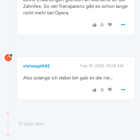
Zahnfee. So viel Transparenz gibt es schon lange
nicht mehr bei Opera.
0
C
christoph142
Feb 15, 2015, 10:28 AM
Also solange ich dabei bin gab es die nie...
0
13 days later