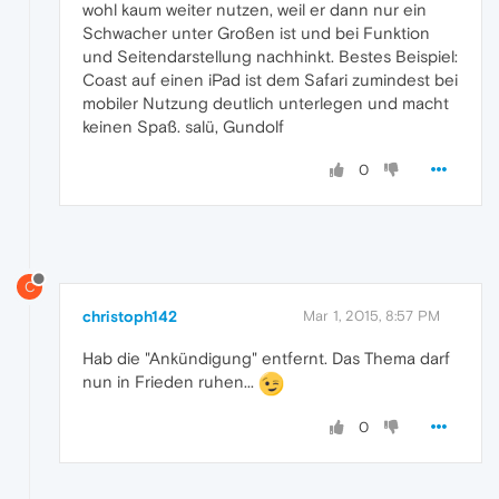
wohl kaum weiter nutzen, weil er dann nur ein
Schwacher unter Großen ist und bei Funktion
und Seitendarstellung nachhinkt. Bestes Beispiel:
Coast auf einen iPad ist dem Safari zumindest bei
mobiler Nutzung deutlich unterlegen und macht
keinen Spaß. salü, Gundolf
0
C
christoph142
Mar 1, 2015, 8:57 PM
Hab die "Ankündigung" entfernt. Das Thema darf
nun in Frieden ruhen...
0