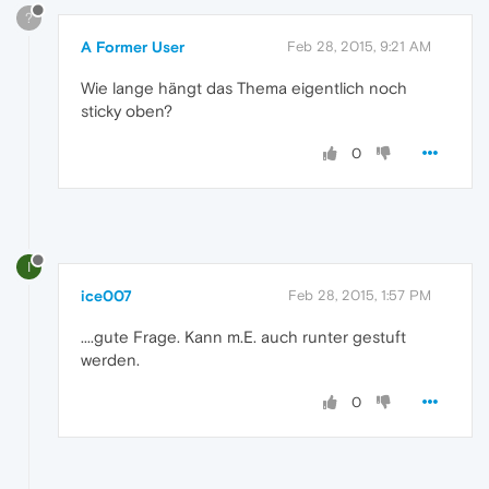
?
A Former User
Feb 28, 2015, 9:21 AM
Wie lange hängt das Thema eigentlich noch
sticky oben?
0
I
ice007
Feb 28, 2015, 1:57 PM
....gute Frage. Kann m.E. auch runter gestuft
werden.
0