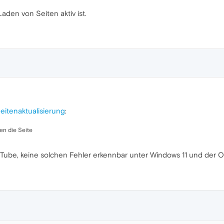
aden von Seiten aktiv ist.
itenaktualisierung
:
ten die Seite
Tube, keine solchen Fehler erkennbar unter Windows 11 und der O