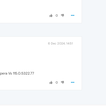
0
6 Dec 2024, 14:51
pera Vs 115.0.5322.77
0