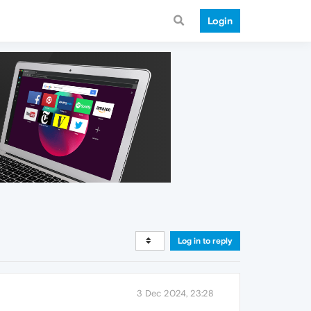
Login
Log in to reply
3 Dec 2024, 23:28