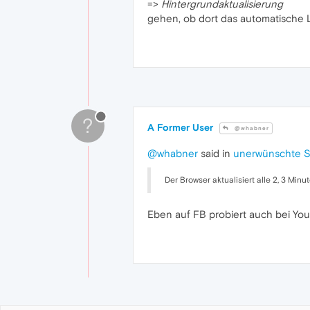
=>
Hintergrundaktualisierung
gehen, ob dort das automatische L
?
A Former User
@whabner
@whabner
said in
unerwünschte Se
Der Browser aktualisiert alle 2, 3 Minu
Eben auf FB probiert auch bei You