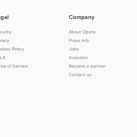
egal
Company
curity
About Opera
ivacy
Press info
okies Policy
Jobs
LA
Investors
rms of Service
Become a partner
Contact us