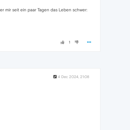
r mir seit ein paar Tagen das Leben schwer:
1
4 Dec 2024, 21:08