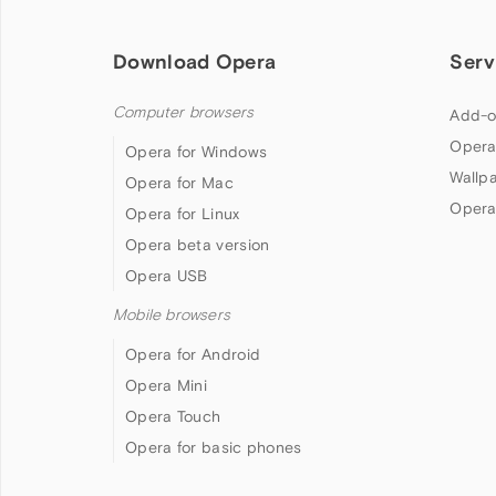
Download Opera
Serv
Computer browsers
Add-o
Opera
Opera for Windows
Wallp
Opera for Mac
Opera
Opera for Linux
Opera beta version
Opera USB
Mobile browsers
Opera for Android
Opera Mini
Opera Touch
Opera for basic phones