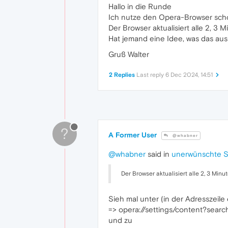
Hallo in die Runde
Ich nutze den Opera-Browser schon
Der Browser aktualisiert alle 2, 3 
Hat jemand eine Idee, was das aus
Gruß Walter
2 Replies
Last reply
6 Dec 2024, 14:51
?
A Former User
@whabner
@whabner
said in
unerwünschte Se
Der Browser aktualisiert alle 2, 3 Minute
Sieh mal unter (in der Adresszeile
=> opera://settings/content?sear
und zu