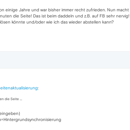
 einige Jahre und war bisher immer recht zufrieden. Nun macht e
Minuten die Seite! Das ist beim daddeln und z.B. auf FB sehr nervig!
lösen könnte und/oder wie ich das wieder abstellen kann?
itenaktualisierung
:
n die Seite ....
 eingeben)
ch=Hintergrundsynchronisierung