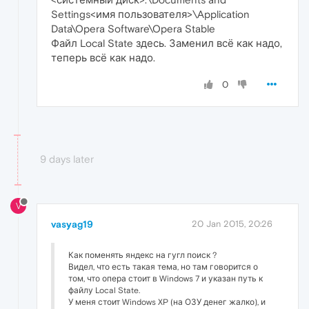
Settings<имя пользователя>\Application
Data\Opera Software\Opera Stable
Файл Local State здесь. Заменил всё как надо,
теперь всё как надо.
0
9 days later
V
vasyag19
20 Jan 2015, 20:26
Как поменять яндекс на гугл поиск ?
Видел, что есть такая тема, но там говорится о
том, что опера стоит в Windows 7 и указан путь к
файлу Local State.
У меня стоит Windows XP (на ОЗУ денег жалко), и