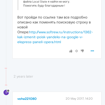
файла Local State я найти не могу.
Помогите, буду благодарным !
Вот пройди по ссылке там все подробно
описано как поменять поисковую строку в
новой
Опере:
http://www.softrew.ru/instructions/1362-
kak-izmenit-poisk-yandeks-na-google-v-
ekspress-paneli-opera.html
0
2 years later
V
voha221080
20 May 2017, 14:20