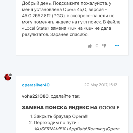
Добрый день. Подскажите пожалуйста, у
меня установлена Opera 45,0, версия -
45.0.2552.812 (PGO), в экспресс-панели не
могу поменять яндекс на гугл поиск. В файле
«Local State» замена «ru» на «us» не дала
результатов. Заранее спасибо.
0
operasilver40
20 May 2017, 16:12
voha221080
, сделайте так:
ЗАМЕНА ПОИСКА ЯНДЕКС НА GOOGLE
Закрыть браузер Opera!!!
Переходим по пути :
%USERNAME%\AppData\Roaming\Opera