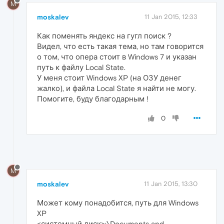
M
moskalev
11 Jan 2015, 12:33
Как поменять яндекс на гугл поиск ?
Видел, что есть такая тема, но там говорится
о том, что опера стоит в Windows 7 и указан
путь к файлу Local State.
У меня стоит Windows XP (на ОЗУ денег
жалко), и файла Local State я найти не могу.
Помогите, буду благодарным !
0
M
moskalev
11 Jan 2015, 13:30
Может кому понадобится, путь для Windows
XP
<системный диск>:\Documents and