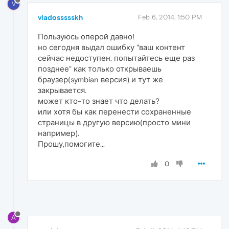
V
vladossssskh
Feb 6, 2014, 1:50 PM
Пользуюсь оперой давно!
но сегодня выдал ошибку "ваш контент
сейчас недоступен. попытайтесь еще раз
позднее" как только открываешь
браузер(symbian версия) и тут же
закрывается.
может кто-то знает что делать?
или хотя бы как перенести сохраненные
страницы в другую версию(просто мини
например).
Прошу,помогите...
0
A