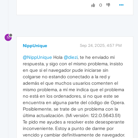
0
N
NippUnique
Sep 24, 2025, 4:57 PM
@NippUnique
Hola
@diezi
, te he enviado mi
respuesta, y sigo con el mismo problema, insisto
en que si el navegador pude iniciarse sin
colgarse no estando conectado a la red y
además el que muchos usuarios comenten el
mismo problema, a mí me indica que el problema
no está en los ordenadores, si no que este se
encuentra en alguna parte del código de Opera.
Posiblemente, se trate de un problema con la
última actualización. (Mi versión: 122.0.5643.51)
Te pido me ayudes a resolver este desesperante
inconveniente. Estoy a punto de darme por
vencido y cambiar definitivamente de navegador.