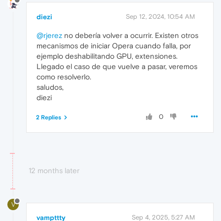
diezi
Sep 12, 2024, 10:54 AM
@rjerez
no debería volver a ocurrir. Existen otros
mecanismos de iniciar Opera cuando falla, por
ejemplo deshabilitando GPU, extensiones.
Llegado el caso de que vuelve a pasar, veremos
como resolverlo.
saludos,
diezi
0
2 Replies
12 months later
V
vampttty
Sep 4, 2025, 5:27 AM