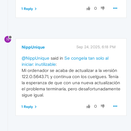
0
1 Reply
N
NippUnique
Sep 24, 2025, 6:18 PM
@NippUnique
said in
Se congela tan solo al
iniciar: inutilizable
:
Mi ordenador se acaba de actualizar a la versión
122.0.5643.71, y continua con los cuelgues. Tenía
la esperanza de que con una nueva actualización
el problema terminaría, pero desafortunadamente
sigue igual.
0
1 Reply