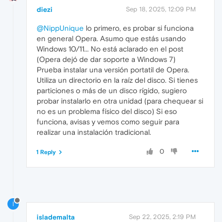
diezi
Sep 18, 2025, 12:09 PM
@NippUnique
lo primero, es probar si funciona
en general Opera. Asumo que estás usando
Windows 10/11... No está aclarado en el post
(Opera dejó de dar soporte a Windows 7)
Prueba instalar una versión portatil de Opera.
Utiliza un directorio en la raíz del disco. Si tienes
particiones o más de un disco rígido, sugiero
probar instalarlo en otra unidad (para chequear si
no es un problema físico del disco) Si eso
funciona, avisas y vemos como seguir para
realizar una instalación tradicional.
0
1 Reply
I
islademalta
Sep 22, 2025, 2:19 PM