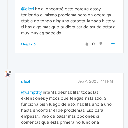
@diezi
hola! encontré esto porque estoy
teniendo el mismo problema pero en opera gx
stable no tengo ninguna carpeta llamada history,
si hay algo mas que pudiera ser de ayuda estaría
muy muy agradecida
0
1 Reply
diezi
Sep 4, 2025, 4:11 PM
@vampttty
intenta deshabilitar todas las
extensiones y mods que tengas instalado. Si
funciona bien luego de eso, habilita uno a uno
hasta encontrar el de problemas. Eso para
empezar... Veo de pasar más opciones si
comentas que esta primera no funciona