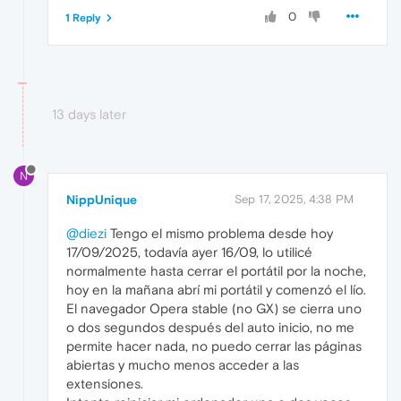
0
1 Reply
13 days later
N
NippUnique
Sep 17, 2025, 4:38 PM
@diezi
Tengo el mismo problema desde hoy
17/09/2025, todavía ayer 16/09, lo utilicé
normalmente hasta cerrar el portátil por la noche,
hoy en la mañana abrí mi portátil y comenzó el lío.
El navegador Opera stable (no GX) se cierra uno
o dos segundos después del auto inicio, no me
permite hacer nada, no puedo cerrar las páginas
abiertas y mucho menos acceder a las
extensiones.