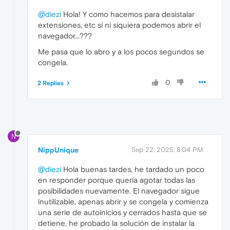
@diezi
Hola! Y como hacemos para desistalar
extensiones, etc si ni siquiera podemos abrir el
navegador...???
Me pasa que lo abro y a los pocos segundos se
congela.
0
2 Replies
N
NippUnique
Sep 22, 2025, 8:04 PM
@diezi
Hola buenas tardes, he tardado un poco
en responder porque quería agotar todas las
posibilidades nuevamente. El navegador sigue
inutilizable, apenas abrir y se congela y comienza
una serie de autoinicios y cerrados hasta que se
detiene, he probado la solución de instalar la