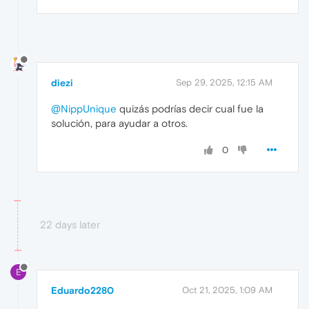
diezi
Sep 29, 2025, 12:15 AM
@NippUnique
quizás podrías decir cual fue la
solución, para ayudar a otros.
0
22 days later
E
Eduardo2280
Oct 21, 2025, 1:09 AM