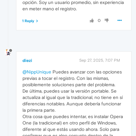
opción. Soy un usuario promedio, sin experiencia
en meter mano el registro.
0
1 Reply
diezi
Sep 27, 2025, 7:07 PM
@NippUnique
Puedes avanzar con las opciones
previas a tocar el registro. Con las mismas,
posiblemente soluciones parte del problema.
De última, puedes usar la versión portable. Se
actualiza al igual que la tradicional, no tiene en sí
diferencias notables. Aunque debería funcionar
la primera parte.
Otra cosa que puedes intentar, es instalar Opera
One (la tradicional) en otro perfil de Windows,
diferente al que estás usando ahora. Solo para
confirmar que es algo corrupto dentro de la