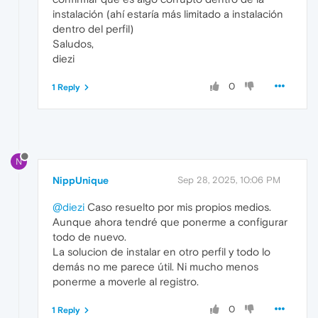
instalación (ahí estaría más limitado a instalación
dentro del perfil)
Saludos,
diezi
0
1 Reply
N
NippUnique
Sep 28, 2025, 10:06 PM
@diezi
Caso resuelto por mis propios medios.
Aunque ahora tendré que ponerme a configurar
todo de nuevo.
La solucion de instalar en otro perfil y todo lo
demás no me parece útil. Ni mucho menos
ponerme a moverle al registro.
0
1 Reply