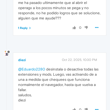
me ha pasado ultimamente que al abrir el
operagx a los pocos minutos se pega y no
responde, no he podido logros que se solucione,
alguien que me ayude???
0
1 Reply
diezi
Oct 22, 2025, 10:30 PM
@Eduardo2280
desinstala o desactiva todas las
extensiones y mods. Luego, vas activando de a
una a medida que chequees que funciona
normalmente el navegador, hasta que vuelva a
fallar.
saludos,
diezi
0