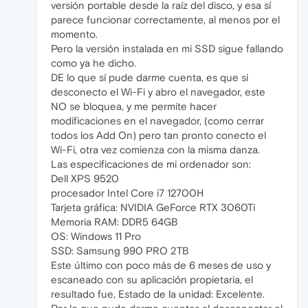
versión portable desde la raíz del disco, y esa sí
parece funcionar correctamente, al menos por el
momento.
Pero la versión instalada en mi SSD sigue fallando
como ya he dicho.
DE lo que sí pude darme cuenta, es que si
desconecto el Wi-Fi y abro el navegador, este
NO se bloquea, y me permite hacer
modificaciones en el navegador, (como cerrar
todos los Add On) pero tan pronto conecto el
Wi-Fi, otra vez comienza con la misma danza.
Las especificaciones de mi ordenador son:
Dell XPS 9520
procesador Intel Core i7 12700H
Tarjeta gráfica: NVIDIA GeForce RTX 3060Ti
Memoria RAM: DDR5 64GB
OS: Windows 11 Pro
SSD: Samsung 990 PRO 2TB
Este último con poco más de 6 meses de uso y
escaneado con su aplicación propietaria, el
resultado fue, Estado de la unidad: Excelente.