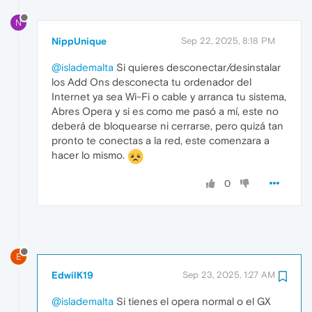
N
NippUnique
Sep 22, 2025, 8:18 PM
@islademalta
Si quieres desconectar/desinstalar
los Add Ons desconecta tu ordenador del
Internet ya sea Wi-Fi o cable y arranca tu sistema,
Abres Opera y si es como me pasó a mí, este no
deberá de bloquearse ni cerrarse, pero quizá tan
pronto te conectas a la red, este comenzara a
hacer lo mismo.
0
E
EdwilK19
Sep 23, 2025, 1:27 AM
@islademalta
Si tienes el opera normal o el GX