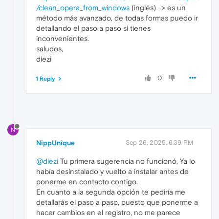
/clean_opera_from_windows
(inglés) -> es un
método más avanzado, de todas formas puedo ir
detallando el paso a paso si tienes
inconvenientes.
saludos,
diezi
0
1 Reply
N
NippUnique
Sep 26, 2025, 6:39 PM
@diezi
Tu primera sugerencia no funcionó, Ya lo
había desinstalado y vuelto a instalar antes de
ponerme en contacto contigo.
En cuanto a la segunda opción te pediría me
detallarás el paso a paso, puesto que ponerme a
hacer cambios en el registro, no me parece