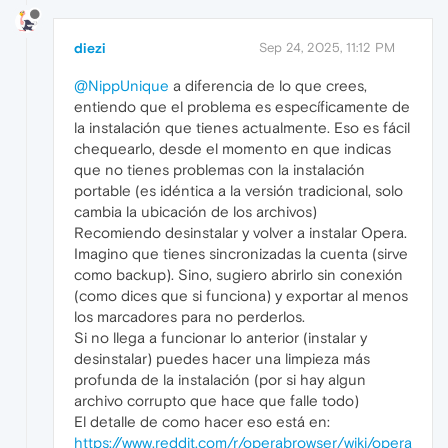
diezi
Sep 24, 2025, 11:12 PM
@NippUnique
a diferencia de lo que crees,
entiendo que el problema es específicamente de
la instalación que tienes actualmente. Eso es fácil
chequearlo, desde el momento en que indicas
que no tienes problemas con la instalación
portable (es idéntica a la versión tradicional, solo
cambia la ubicación de los archivos)
Recomiendo desinstalar y volver a instalar Opera.
Imagino que tienes sincronizadas la cuenta (sirve
como backup). Sino, sugiero abrirlo sin conexión
(como dices que si funciona) y exportar al menos
los marcadores para no perderlos.
Si no llega a funcionar lo anterior (instalar y
desinstalar) puedes hacer una limpieza más
profunda de la instalación (por si hay algun
archivo corrupto que hace que falle todo)
El detalle de como hacer eso está en:
https://www.reddit.com/r/operabrowser/wiki/opera