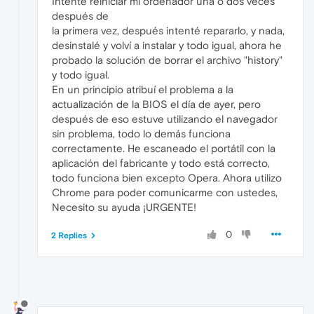
Intente reiniciar mi ordenador una o dos veces
después de
la primera vez, después intenté repararlo, y nada,
desinstalé y volví a instalar y todo igual, ahora he
probado la solución de borrar el archivo "history"
y todo igual.
En un principio atribuí el problema a la
actualización de la BIOS el día de ayer, pero
después de eso estuve utilizando el navegador
sin problema, todo lo demás funciona
correctamente. He escaneado el portátil con la
aplicación del fabricante y todo está correcto,
todo funciona bien excepto Opera. Ahora utilizo
Chrome para poder comunicarme con ustedes,
Necesito su ayuda ¡URGENTE!
0
2 Replies