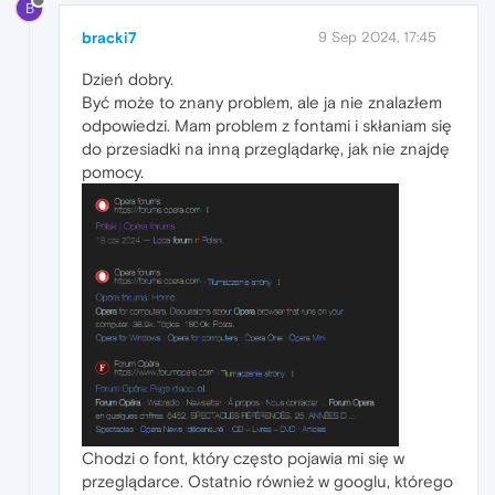
B
bracki7
9 Sep 2024, 17:45
Dzień dobry.
Być może to znany problem, ale ja nie znalazłem
odpowiedzi. Mam problem z fontami i skłaniam się
do przesiadki na inną przeglądarkę, jak nie znajdę
pomocy.
Chodzi o font, który często pojawia mi się w
przeglądarce. Ostatnio również w googlu, którego