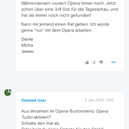
Währendessen routiert Opera immer noch. Jetzt
schon über eine 3/4 Std. für die Tagesschau, und
hat sie immer noch nicht gefunden!
Kann mir jemand einen Rat geben. Ich würde
gerne "nur" mit dem Opera arbeiten.
Danke
Micha
:awww:
0
D
Deleted User
2 Jan 2015, 11:55
Aus Versehen im Opera-Buttonmenü
Opera
Turbo
aktiviert?
Schalte den mal ab.