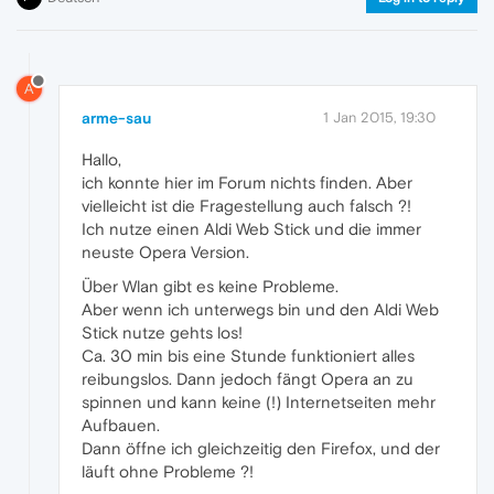
A
arme-sau
1 Jan 2015, 19:30
Hallo,
ich konnte hier im Forum nichts finden. Aber
vielleicht ist die Fragestellung auch falsch ?!
Ich nutze einen Aldi Web Stick und die immer
neuste Opera Version.
Über Wlan gibt es keine Probleme.
Aber wenn ich unterwegs bin und den Aldi Web
Stick nutze gehts los!
Ca. 30 min bis eine Stunde funktioniert alles
reibungslos. Dann jedoch fängt Opera an zu
spinnen und kann keine (!) Internetseiten mehr
Aufbauen.
Dann öffne ich gleichzeitig den Firefox, und der
läuft ohne Probleme ?!