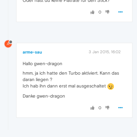
Oder hast du keine Flatrate für den Stick?
0
A
arme-sau
3 Jan 2015, 16:02
Hallo gwen-dragon
hmm, ja ich hatte den Turbo aktiviert. Kann das
daran liegen ?
Ich hab ihn dann erst mal ausgeschaltet
Danke gwen-dragon
0