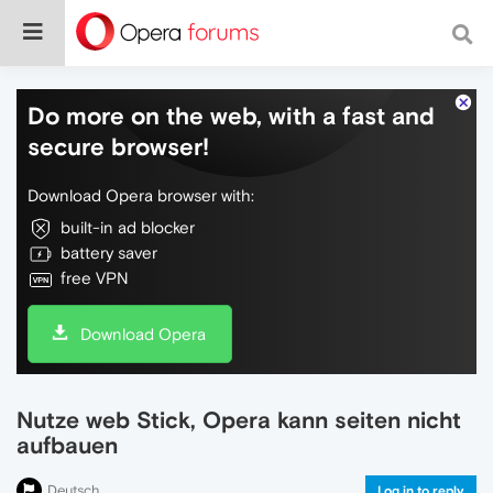
Do more on the web, with a fast and
secure browser!
Download Opera browser with:
built-in ad blocker
battery saver
free VPN
Download Opera
Nutze web Stick, Opera kann seiten nicht
aufbauen
Deutsch
Log in to reply