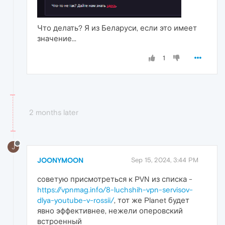
Что делать? Я из Беларуси, если это имеет
значение...
1
2 months later
J
JOONYMOON
Sep 15, 2024, 3:44 PM
советую присмотреться к PVN из списка -
https://vpnmag.info/8-luchshih-vpn-servisov-
dlya-youtube-v-rossii/
, тот же Planet будет
явно эффективнее, нежели оперовский
встроенный