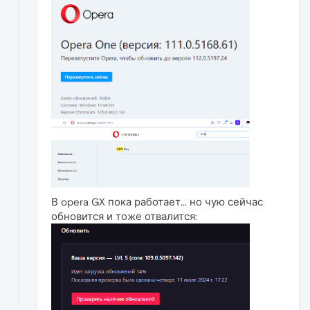
В opera GX пока работает... но чую сейчас
обновится и тоже отвалится: