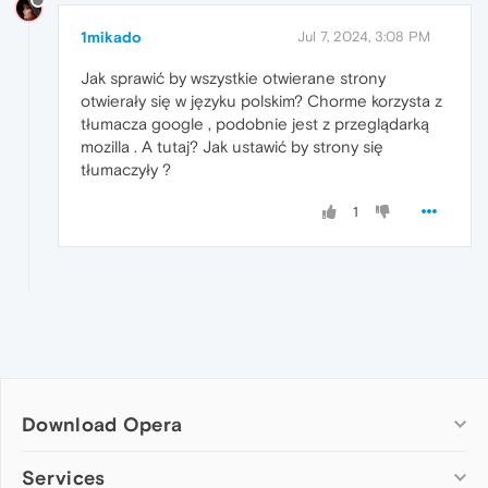
1mikado
Jul 7, 2024, 3:08 PM
Jak sprawić by wszystkie otwierane strony
otwierały się w języku polskim? Chorme korzysta z
tłumacza google , podobnie jest z przeglądarką
mozilla . A tutaj? Jak ustawić by strony się
tłumaczyły ?
1
Download Opera
Computer browsers
Services