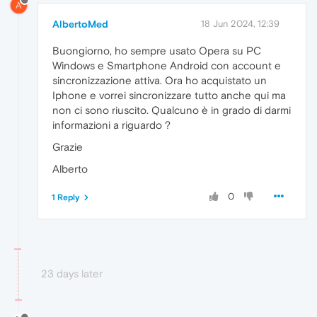
A
AlbertoMed
18 Jun 2024, 12:39
Buongiorno, ho sempre usato Opera su PC
Windows e Smartphone Android con account e
sincronizzazione attiva. Ora ho acquistato un
Iphone e vorrei sincronizzare tutto anche qui ma
non ci sono riuscito. Qualcuno è in grado di darmi
informazioni a riguardo ?
Grazie
Alberto
0
1 Reply
23 days later