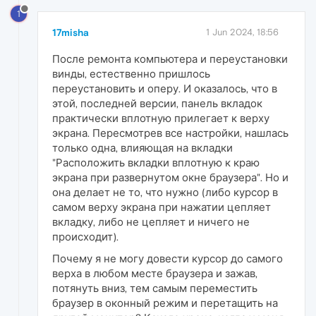
1
17misha
1 Jun 2024, 18:56
После ремонта компьютера и переустановки
винды, естественно пришлось
переустановить и оперу. И оказалось, что в
этой, последней версии, панель вкладок
практически вплотную прилегает к верху
экрана. Пересмотрев все настройки, нашлась
только одна, влияющая на вкладки
"Расположить вкладки вплотную к краю
экрана при развернутом окне браузера". Но и
она делает не то, что нужно (либо курсор в
самом верху экрана при нажатии цепляет
вкладку, либо не цепляет и ничего не
происходит).
Почему я не могу довести курсор до самого
верха в любом месте браузера и зажав,
потянуть вниз, тем самым переместить
браузер в оконный режим и перетащить на