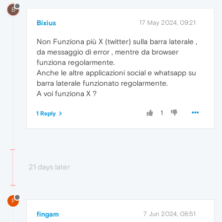
B
Bixius
17 May 2024, 09:21
Non Funziona più X (twitter) sulla barra laterale ,
da messaggio di error , mentre da browser
funziona regolarmente.
Anche le altre applicazioni social e whatsapp su
barra laterale funzionato regolarmente.
A voi funziona X ?
1
1 Reply
21 days later
F
fingam
7 Jun 2024, 08:51