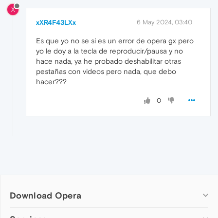
X
xXR4F43LXx
6 May 2024, 03:40
Es que yo no se si es un error de opera gx pero
yo le doy a la tecla de reproducir/pausa y no
hace nada, ya he probado deshabilitar otras
pestañas con videos pero nada, que debo
hacer???
0
Download Opera
Computer browsers