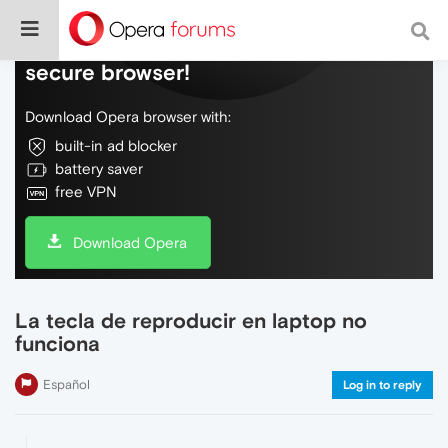
Do more on the web, with a fast and
secure browser!
Download Opera browser with:
built-in ad blocker
battery saver
free VPN
Download Opera
La tecla de reproducir en laptop no
funciona
Español
Log in to reply