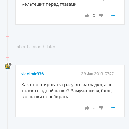
мельтешит перед глазами.
0
about a month later
vladimir976
29 Jan 2015, 07:27
Как отсортировать сразу все закладки, а не
только в одной папке? Замучаешься, блин,
все папки перебирать...
0