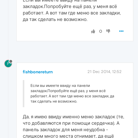
закладок.Попробуйте ещё раз, у меня всё
работает. А вот там где меню все закладки,
да так сделать не возможно.
0
F
fishbonereturn
21 Dec 2014, 12:52
Если вы имеете ввиду на панели
закладок.Попробуйте ещё раз, у меня всё
работает. А вот там где меню все закладки, да
так сделать не возможно.
Да, я имею ввиду именно меню закладок (те,
что добавляются при помощи сердечка). А
панель закладок для меня неудобна -
слишком много места отнимает, да ещё