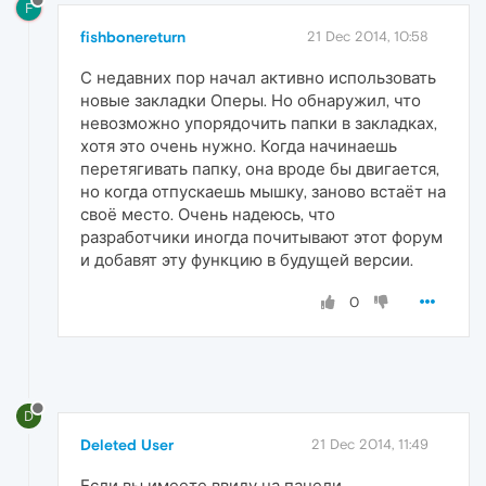
F
fishbonereturn
21 Dec 2014, 10:58
С недавних пор начал активно использовать
новые закладки Оперы. Но обнаружил, что
невозможно упорядочить папки в закладках,
хотя это очень нужно. Когда начинаешь
перетягивать папку, она вроде бы двигается,
но когда отпускаешь мышку, заново встаёт на
своё место. Очень надеюсь, что
разработчики иногда почитывают этот форум
и добавят эту функцию в будущей версии.
0
D
Deleted User
21 Dec 2014, 11:49
Если вы имеете ввиду на панели