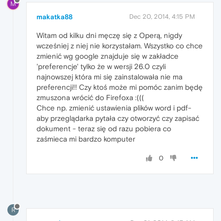
M
makatka88
Dec 20, 2014, 4:15 PM
Witam od kilku dni męczę się z Operą, nigdy
wcześniej z niej nie korzystałam. Wszystko co chce
zmienić wg google znajduje się w zakładce
'preferencje' tylko że w wersji 26.0 czyli
najnowszej która mi się zainstalowała nie ma
preferencji!! Czy ktoś może mi pomóc zanim będę
zmuszona wrócić do Firefoxa :(((
Chce np. zmienić ustawienia plików word i pdf-
aby przeglądarka pytała czy otworzyć czy zapisać
dokument - teraz się od razu pobiera co
zaśmieca mi bardzo komputer
0
R