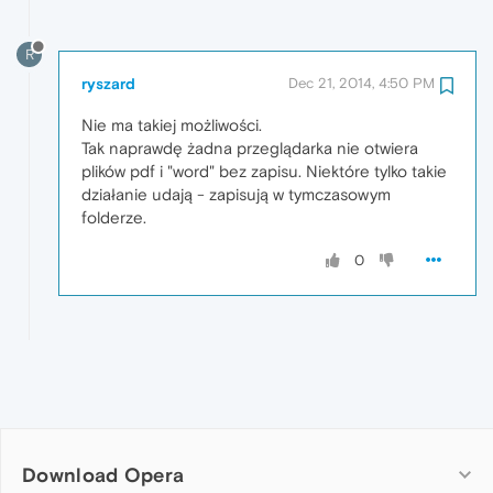
R
ryszard
Dec 21, 2014, 4:50 PM
Nie ma takiej możliwości.
Tak naprawdę żadna przeglądarka nie otwiera
plików pdf i "word" bez zapisu. Niektóre tylko takie
działanie udają - zapisują w tymczasowym
folderze.
0
Download Opera