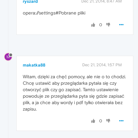
ryszard
Dec 21, 2014, 8:47 AM
opera://settings#Pobrane pliki
0
M
makatka88
Dec 21, 2014, 1:57 PM
Witam, dzięki za chęć pomocy, ale nie o to chodzi.
Chcę ustawić aby przeglądarka pytała się czy
otworzyć plik czy go zapisać. Tamto ustawienie
powoduje ze przeglądarka pyta się gdzie zapisać
plik, a ja chce aby wordy i pdf tylko otwierała bez
zapisu.
0