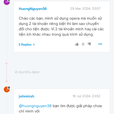
H
HuongNguyen36
29 Mar 2024, 03:57
Chào các bạn, mình sử dụng opera mà muốn sử
dụng 2 tài khoản riêng biệt thì làm sao chuyển
đổi cho tiện được. Vì 2 tài khoản mình hay cài các
tiện ích khác nhau trong quá trình sử dụng
0
2 Replies
4 months later
J
johnmish
18 Jul 2024, 23:52
@huongnguyen36
bạn tìm được giải pháp chưa
chỉ mình với