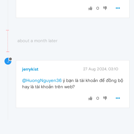
0
about a month later
J
jerrykist
27 Aug 2024, 03:10
@HuongNguyen36
ý bạn là tài khoản để đồng bộ
hay là tài khoản trên web?
0