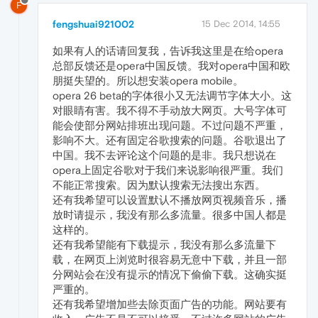
F
fengshuai921002
15 Dec 2014, 14:55
如果有人的话请回复我，告诉我这里是在给opera
总部反馈还是opera中国反馈。我对opera中国和欧
朋挺失望的。所以想安装opera mobile。
opera 26 beta的字体很小又无法调节字体大小。这
对眼睛有害。我不得不手动放大网页。大号字体可
能会使部分网站排班出现问题。不过问题不严重，
影响不大。还有固定谷歌搜索的问题。谷歌退出了
中国。我不去评论这个问题的是非。我只想说在
opera上固定谷歌对于我们来说影响很严重。我们
不能正常搜索。因为默认搜索无法搜出东西。
还有我希望可以设置默认不播放网页视频音乐，播
放时请提示，我没有那么多流量。很多中国人都是
这样的。
还有我希望能有下载提示，我没有那么多流量下
载，在网页上浏览时很容易无意中下载，并且一部
分网站会在没有提示的情况下偷偷下载。这确实挺
严重的。
还有我希望增加些去除页面广告的功能。网站要有