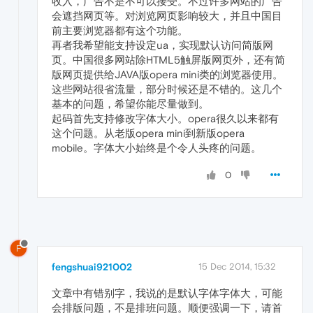
收入，广告不是不可以接受。不过许多网站的广告
会遮挡网页等。对浏览网页影响较大，并且中国目
前主要浏览器都有这个功能。
再者我希望能支持设定ua，实现默认访问简版网
页。中国很多网站除HTML5触屏版网页外，还有简
版网页提供给JAVA版opera mini类的浏览器使用。
这些网站很省流量，部分时候还是不错的。这几个
基本的问题，希望你能尽量做到。
起码首先支持修改字体大小。opera很久以来都有
这个问题。从老版opera mini到新版opera
mobile。字体大小始终是个令人头疼的问题。
0
F
fengshuai921002
15 Dec 2014, 15:32
文章中有错别字，我说的是默认字体字体大，可能
会排版问题，不是排班问题。顺便强调一下，请首