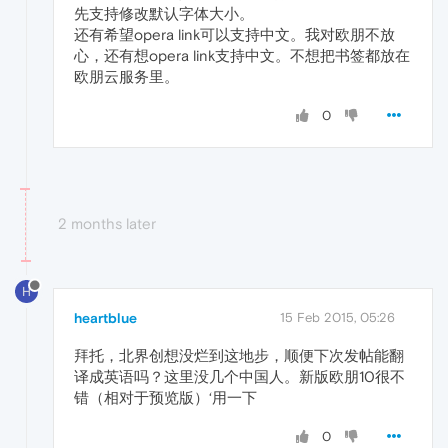
先支持修改默认字体大小。
还有希望opera link可以支持中文。我对欧朋不放
心，还有想opera link支持中文。不想把书签都放在
欧朋云服务里。
0
2 months later
H
heartblue
15 Feb 2015, 05:26
拜托，北界创想没烂到这地步，顺便下次发帖能翻
译成英语吗？这里没几个中国人。新版欧朋10很不
错（相对于预览版）‘用一下
0