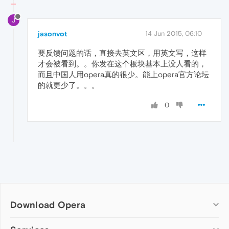
J
jasonvot
14 Jun 2015, 06:10
要反馈问题的话，直接去英文区，用英文写，这样
才会被看到。。你发在这个板块基本上没人看的，
而且中国人用opera真的很少。能上opera官方论坛
的就更少了。。。
0
Download Opera
Computer browsers