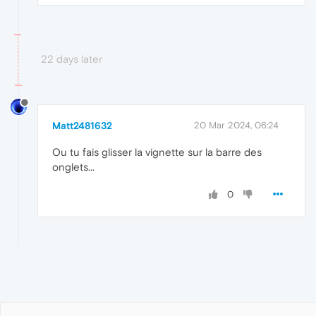
22 days later
Matt2481632
20 Mar 2024, 06:24
Ou tu fais glisser la vignette sur la barre des
onglets...
0