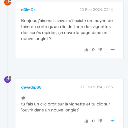
D
d3im0s
23 Feb 2024, 02:14
Bonjour, j'aimerais savoir s'il existe un moyen de
faire en sorte qu'au clic de l'une des vignettes
des accès rapides, ça ouvre la page dans un
nouvel onglet ?
0
D
devadip68
27 Feb 2024, 12:55
slt
tu fais un clic droit sur la vignette et tu clic sur
"ouvrir dans un nouvel onglet"
0