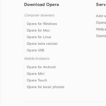
Download Opera
Serv
Computer browsers
Add-o
Opera
Opera for Windows
Wallp
Opera for Mac
Opera
Opera for Linux
Opera beta version
Opera USB
Mobile browsers
Opera for Android
Opera Mini
Opera Touch
Opera for basic phones