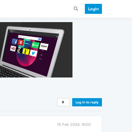
Login
Log in to reply
18 Feb 2024, 18:50