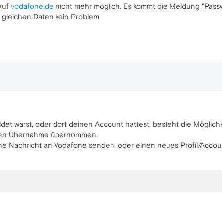
 auf
vodafone.de
nicht mehr möglich. Es kommt die Meldung "Passw
n gleichen Daten kein Problem
et warst, oder dort deinen Account hattest, besteht die Möglich
deren Übernahme übernommen.
ne Nachricht an Vodafone senden, oder einen neues Profil/Account a