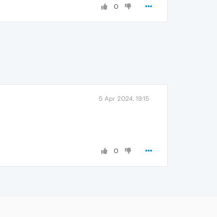
0
5 Apr 2024, 19:15
0