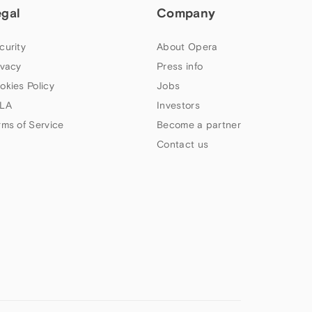
egal
Company
curity
About Opera
ivacy
Press info
okies Policy
Jobs
LA
Investors
rms of Service
Become a partner
Contact us