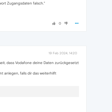
ort Zugangsdaten falsch."
0
19 Feb 2024, 14:20
keit, dass Vodafone deine Daten zurückgesetzt
nlegen, falls dir das weiterhilft