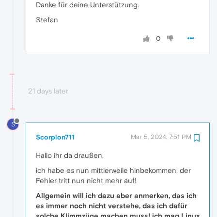
Danke für deine Unterstützung.
Stefan
0
21 days later
S
Scorpion711
Mar 5, 2024, 7:51 PM
Hallo ihr da draußen,
ich habe es nun mittlerweile hinbekommen, der
Fehler tritt nun nicht mehr auf!
Allgemein will ich dazu aber anmerken, das ich
es immer noch nicht verstehe, das ich dafür
solche Klimmzüge machen muss! ich mag Linux