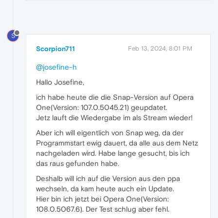
S
Scorpion711
Feb 13, 2024, 8:01 PM
@josefine-h
Hallo Josefine,
ich habe heute die die Snap-Version auf Opera
One(Version: 107.0.5045.21) geupdatet.
Jetz lauft die Wiedergabe im als Stream wieder!
Aber ich will eigentlich von Snap weg, da der
Programmstart ewig dauert, da alle aus dem Netz
nachgeladen wird. Habe lange gesucht, bis ich
das raus gefunden habe.
Deshalb will ich auf die Version aus den ppa
wechseln, da kam heute auch ein Update.
Hier bin ich jetzt bei Opera One(Version:
108.0.5067.6). Der Test schlug aber fehl.