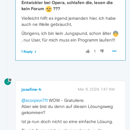
Entwickler bei Opera, schlafen die, lesen die
kein Forum
???
Vielleicht hilft es irgend jemanden hier, ich habe
auch ne Weile gebraucht,
Übrigens, ich bin kein Jungspund, schon älter
, nur User, für mich muss ein Programm laufen!!!
1
1 Reply
J
josefine-h
Mar 6, 2024, 7:47 AM
@scorpion711
WOW - Gratuliere.
Aber wie bist du denn auf diesen Lösungsweg
gekommen?
Ist ja nun doch nicht so eine einfache Lösung.