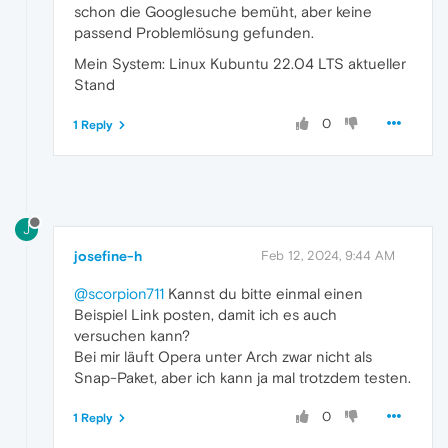
schon die Googlesuche bemüht, aber keine
passend Problemlösung gefunden.
Mein System: Linux Kubuntu 22.04 LTS aktueller
Stand
0
1 Reply
J
josefine-h
Feb 12, 2024, 9:44 AM
@scorpion711
Kannst du bitte einmal einen
Beispiel Link posten, damit ich es auch
versuchen kann?
Bei mir läuft Opera unter Arch zwar nicht als
Snap-Paket, aber ich kann ja mal trotzdem testen.
0
1 Reply