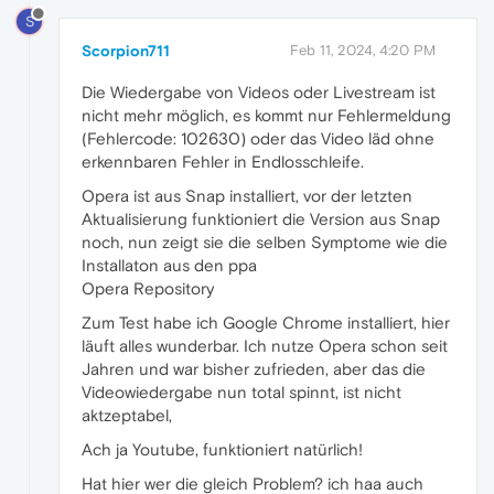
S
Scorpion711
Feb 11, 2024, 4:20 PM
Die Wiedergabe von Videos oder Livestream ist
nicht mehr möglich, es kommt nur Fehlermeldung
(Fehlercode: 102630) oder das Video läd ohne
erkennbaren Fehler in Endlosschleife.
Opera ist aus Snap installiert, vor der letzten
Aktualisierung funktioniert die Version aus Snap
noch, nun zeigt sie die selben Symptome wie die
Installaton aus den ppa
Opera Repository
Zum Test habe ich Google Chrome installiert, hier
läuft alles wunderbar. Ich nutze Opera schon seit
Jahren und war bisher zufrieden, aber das die
Videowiedergabe nun total spinnt, ist nicht
aktzeptabel,
Ach ja Youtube, funktioniert natürlich!
Hat hier wer die gleich Problem? ich haa auch