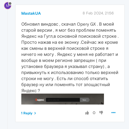
M
MastakUA
8 Feb 2024, 21:56
Обновил виндовс , скачал Opery GX . В моей
старой версии , я мог без проблем поменять
Яндекс на Гугл,в основной поисковой строке .
Просто нажав на ее эконку .Сейчас же кроме
как смены в верхней поисковой строке я
ничего не могу . Яндекс у меня не работает и
вообще в моем регионе запрещен ( при
установке браузера я указывал страну) , а
привыкнуть к использованию только верхней
строки не могу . Есть ли способ откатить
браузер ну или поменять тот злощастный
Яндекс ?
0
1 Reply