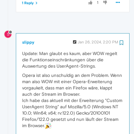
1
1 Reply
S
slippy
Jan 26, 2024, 2:20 PM
Update: Man glaubt es kaum, aber WOW regelt
die Funktionseinschränkungen über die
Auswertung des UserAgent-Strings.
Opera ist also unschuldig an dem Problem. Wenn
man also WOW mit einer Opera-Erweiterung
vorgaukelt, dass man ein Firefox wäre, klappt
auch der Stream im Browser.
Ich habe das aktuell mit der Erweiterung "Custom
UserAgent String" auf Mozilla/5.0 (Windows NT
10.0; Win64; x64; rv:122.0) Gecko/20100101
Firefox/122.0 gesetzt und nun läuft der Stream
im Browser.