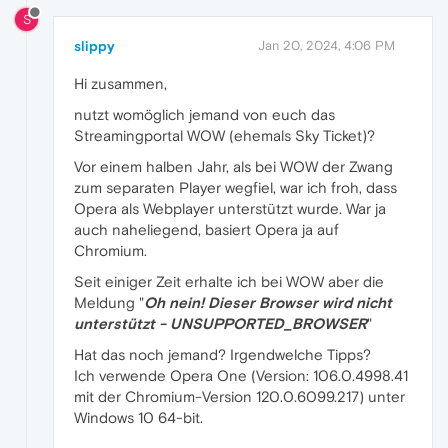
S
slippy
Jan 20, 2024, 4:06 PM
Hi zusammen,
nutzt womöglich jemand von euch das
Streamingportal WOW (ehemals Sky Ticket)?
Vor einem halben Jahr, als bei WOW der Zwang
zum separaten Player wegfiel, war ich froh, dass
Opera als Webplayer unterstützt wurde. War ja
auch naheliegend, basiert Opera ja auf
Chromium.
Seit einiger Zeit erhalte ich bei WOW aber die
Meldung "
Oh nein! Dieser Browser wird nicht
unterstützt - UNSUPPORTED_BROWSER
"
Hat das noch jemand? Irgendwelche Tipps?
Ich verwende Opera One (Version: 106.0.4998.41
mit der Chromium-Version 120.0.6099.217) unter
Windows 10 64-bit.