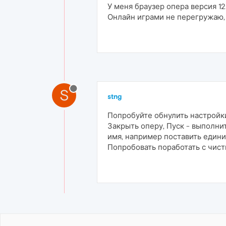
У меня браузер опера версия 12
Онлайн играми не перегружаю,
S
stng
Попробуйте обнулить настройк
Закрыть оперу, Пуск - выполни
имя, например поставить единич
Попробовать поработать с чист