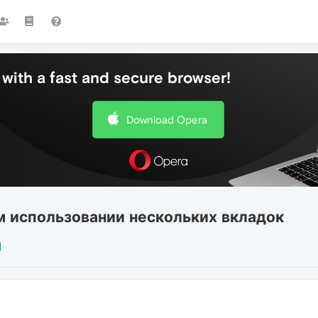
with a fast and secure browser!
Download Opera
 использовании нескольких вкладок