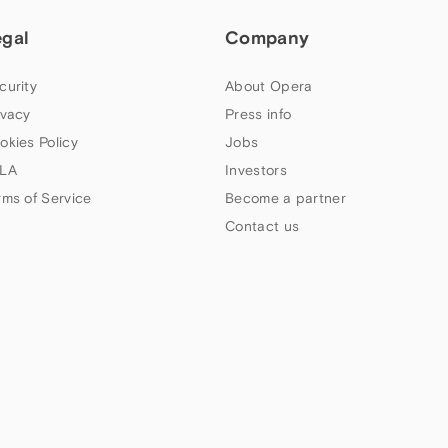
egal
Company
curity
About Opera
ivacy
Press info
okies Policy
Jobs
LA
Investors
rms of Service
Become a partner
Contact us