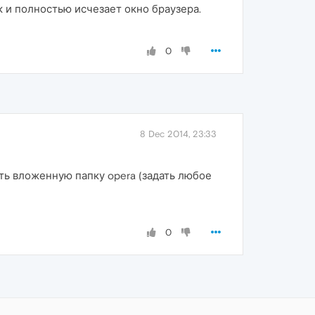
к и полностью исчезает окно браузера.
0
8 Dec 2014, 23:33
ать вложенную папку opera (задать любое
0