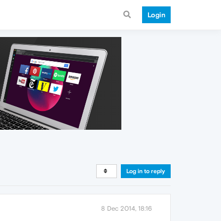
Login
Log in to reply
8 Dec 2014, 18:16