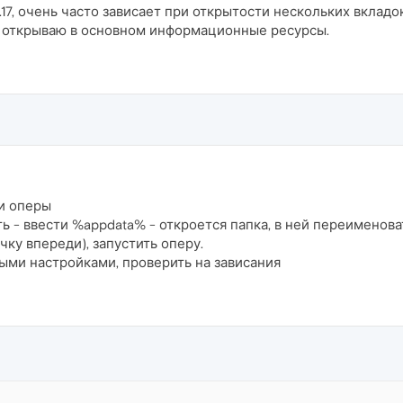
.17, очень часто зависает при открытости нескольких вкладо
 открываю в основном информационные ресурсы.
и оперы
ть - ввести %appdata% - откроется папка, в ней переименов
ку впереди), запустить оперу.
ыми настройками, проверить на зависания