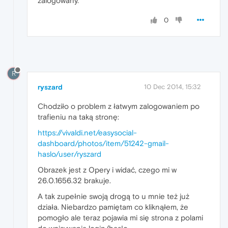
zalogowany.
0
R
ryszard
10 Dec 2014, 15:32
Chodziło o problem z łatwym zalogowaniem po
trafieniu na taką stronę:
https://vivaldi.net/easysocial-
dashboard/photos/item/51242-gmail-
haslo/user/ryszard
Obrazek jest z Opery i widać, czego mi w
26.0.1656.32 brakuje.
A tak zupełnie swoją drogą to u mnie też już
działa. Niebardzo pamiętam co kliknąłem, że
pomogło ale teraz pojawia mi się strona z polami