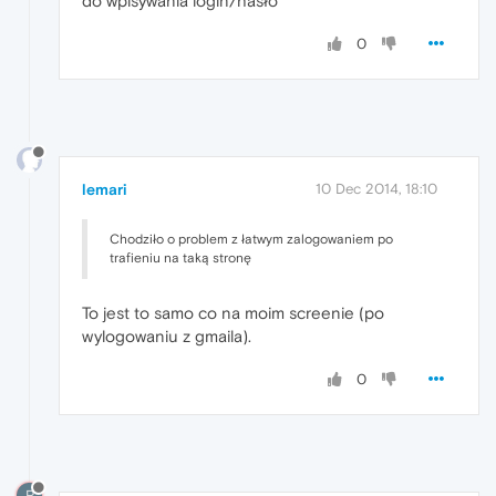
do wpisywania login/hasło
0
lemari
10 Dec 2014, 18:10
Chodziło o problem z łatwym zalogowaniem po
trafieniu na taką stronę
To jest to samo co na moim screenie (po
wylogowaniu z gmaila).
0
R