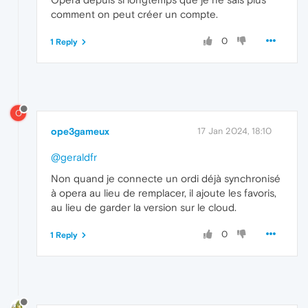
comment on peut créer un compte.
0
1 Reply
O
ope3gameux
17 Jan 2024, 18:10
@geraldfr
Non quand je connecte un ordi déjà synchronisé
à opera au lieu de remplacer, il ajoute les favoris,
au lieu de garder la version sur le cloud.
0
1 Reply