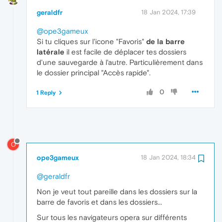
geraldfr
18 Jan 2024, 17:39
@ope3gameux
Si tu cliques sur l'icone "Favoris"
de la barre
latérale
il est facile de déplacer tes dossiers
d'une sauvegarde à l'autre. Particulièrement dans
le dossier principal "Accès rapide".
0
1 Reply
O
ope3gameux
18 Jan 2024, 18:34
@geraldfr
Non je veut tout pareille dans les dossiers sur la
barre de favoris et dans les dossiers...
Sur tous les navigateurs opera sur différents