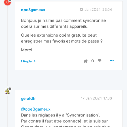
O
ope3gameux
12 Jan 2024, 23:54
Bonjour, je n'aime pas comment synchronise
opéra sur mes différents appareils.
Quelles extensions opéra gratuite peut
enregistrer mes favoris et mots de passe ?
Merci
0
1 Reply
geraldfr
17 Jan 2024, 17:36
@ope3gameux
Dans les réglages il y a "Synchronisation".
Par contre il faut être connecté, et je suis sur
Opera depuis si longtemps que je ne sais plus