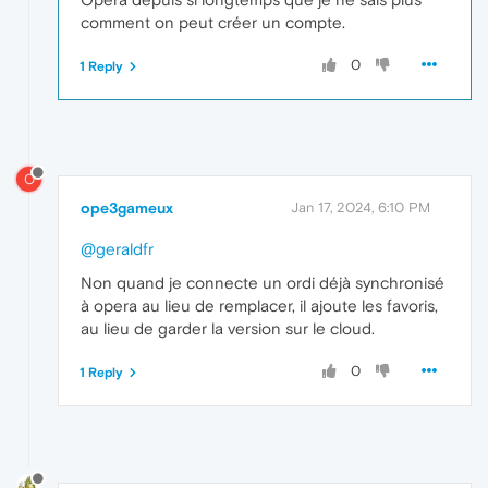
comment on peut créer un compte.
0
1 Reply
O
ope3gameux
Jan 17, 2024, 6:10 PM
@geraldfr
Non quand je connecte un ordi déjà synchronisé
à opera au lieu de remplacer, il ajoute les favoris,
au lieu de garder la version sur le cloud.
0
1 Reply