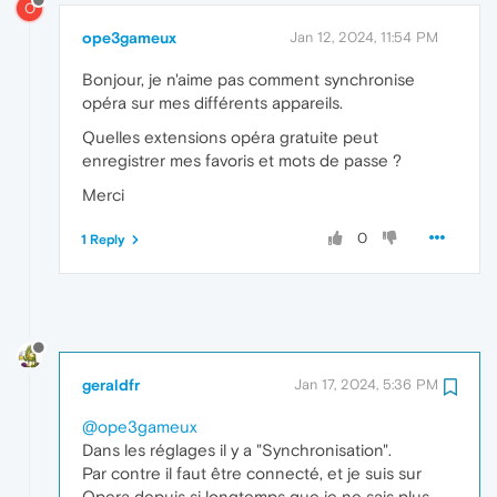
O
ope3gameux
Jan 12, 2024, 11:54 PM
Bonjour, je n'aime pas comment synchronise
opéra sur mes différents appareils.
Quelles extensions opéra gratuite peut
enregistrer mes favoris et mots de passe ?
Merci
0
1 Reply
geraldfr
Jan 17, 2024, 5:36 PM
@ope3gameux
Dans les réglages il y a "Synchronisation".
Par contre il faut être connecté, et je suis sur
Opera depuis si longtemps que je ne sais plus