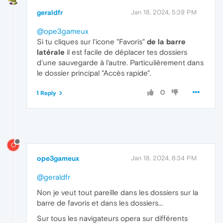
geraldfr
Jan 18, 2024, 5:39 PM
@ope3gameux
Si tu cliques sur l'icone "Favoris"
de la barre
latérale
il est facile de déplacer tes dossiers
d'une sauvegarde à l'autre. Particulièrement dans
le dossier principal "Accès rapide".
0
1 Reply
O
ope3gameux
Jan 18, 2024, 6:34 PM
@geraldfr
Non je veut tout pareille dans les dossiers sur la
barre de favoris et dans les dossiers...
Sur tous les navigateurs opera sur différents