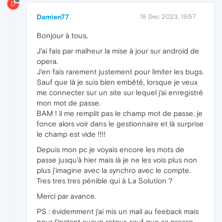
D
Damien77
18 Dec 2023, 19:57
Bonjour à tous,
J'ai fais par malheur la mise à jour sur android de
opera.
J'en fais rarement justement pour limiter les bugs.
Sauf que là je suis bien embêté, lorsque je veux
me connecter sur un site sur lequel j'ai enregistré
mon mot de passe.
BAM ! il me remplit pas le champ mot de passe, je
fonce alors voir dans le gestionnaire et là surprise
le champ est vide !!!!
Depuis mon pc je voyais encore les mots de
passe jusqu'à hier mais là je ne les vois plus non
plus j'imagine avec la synchro avec le compte.
Tres tres tres pénible qui à La Solution ?
Merci par avance.
PS : évidemment j'ai mis un mail au feeback mais
pour l'instant aucun retour. sauf que sa presse.