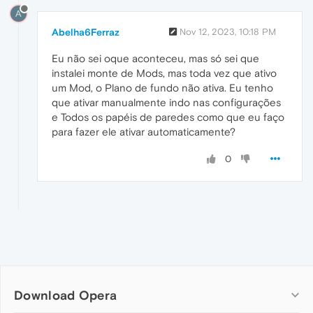
A
Abelha6Ferraz
Nov 12, 2023, 10:18 PM
Eu não sei oque aconteceu, mas só sei que
instalei monte de Mods, mas toda vez que ativo
um Mod, o Plano de fundo não ativa. Eu tenho
que ativar manualmente indo nas configurações
e Todos os papéis de paredes como que eu faço
para fazer ele ativar automaticamente?
0
Download Opera