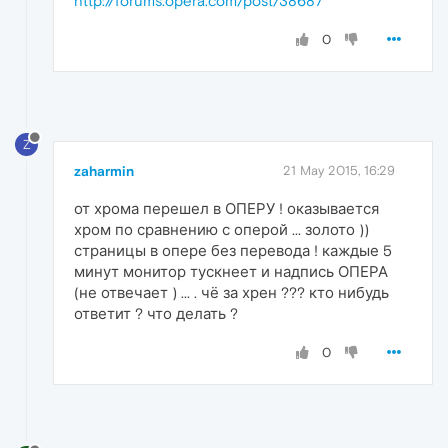
http://forums.opera.com/post/38687
0
Z
zaharmin
21 May 2015, 16:29
от хрома перешел в ОПЕРУ ! оказывается
хром по сравнению с оперой ... золото ))
страницы в опере без перевода ! каждые 5
минут монитор тускнеет и надпись ОПЕРА
(не отвечает ) ... . чё за хрен ??? кто нибудь
ответит ? что делать ?
0