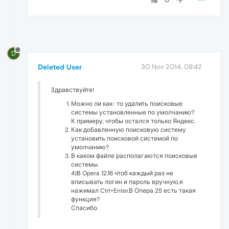
D
Deleted User
30 Nov 2014, 09:42
Здравствуйте!
Можно ли как- то удалить поисковые
системы установленные по умолчанию?
К примеру, чтобы остался только Яндекс.
Как добавленную поисковую систему
установить поисковой системой по
умолчанию?
В каком файле располагаются поисковые
системы.
4)В Opera 12.16 чтоб каждый раз не
вписывать логин и пароль вручную,я
нажимал Ctrl+Enter.В Опера 25 есть такая
функция?
Спасибо.