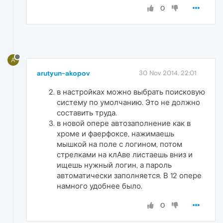
0
A
arutyun-akopov
30 Nov 2014, 22:01
в настройках можно выбрать поисковую
систему по умолчанию. Это не должно
составить труда.
в новой опере автозаполнение как в
хроме и фаерфоксе, нажимаешь
мышкой на поле с логином, потом
стрелками на клАве листаешь вниз и
ищешь нужный логин, а пароль
автоматически заполняется. В 12 опере
намного удобнее было.
0