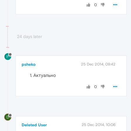
0
24 days later
P
psheko
25 Dec 2014, 09:42
Актуально
0
D
Deleted User
25 Dec 2014, 10:06