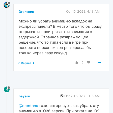
Drentons
Oct 15, 2023, 4:48 AM
Можно ли убрать анимацию вкладок на
экспресс панели? В место того что бы сразу
открыватся, проигрывается анимация с
задержкой. Странное раздражающее
решение, что то типа если в игре при
повороте персонажа он реагировал бы
только через пару секунд.
2
3 Replies
H
hayaru
Oct 20, 2023, 10:16 AM
@drentons
тоже интересует, как убрать эту
анимацию в 103й версии. При откате на 102