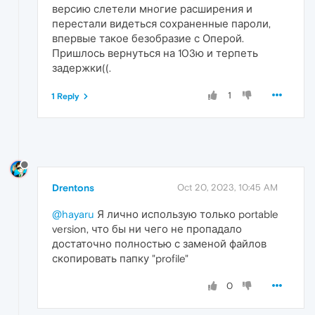
версию слетели многие расширения и
перестали видеться сохраненные пароли,
впервые такое безобразие с Оперой.
Пришлось вернуться на 103ю и терпеть
задержки((.
1
1 Reply
Drentons
Oct 20, 2023, 10:45 AM
@hayaru
Я лично использую только portable
version, что бы ни чего не пропадало
достаточно полностью с заменой файлов
скопировать папку "profile"
0