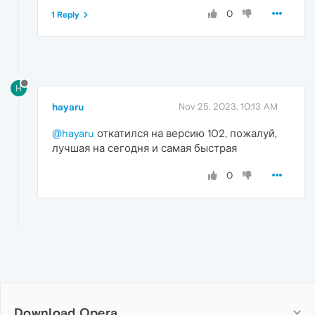
0
1 Reply
H
hayaru
Nov 25, 2023, 10:13 AM
@hayaru
откатился на версию 102, пожалуй,
лучшая на сегодня и самая быстрая
0
Download Opera