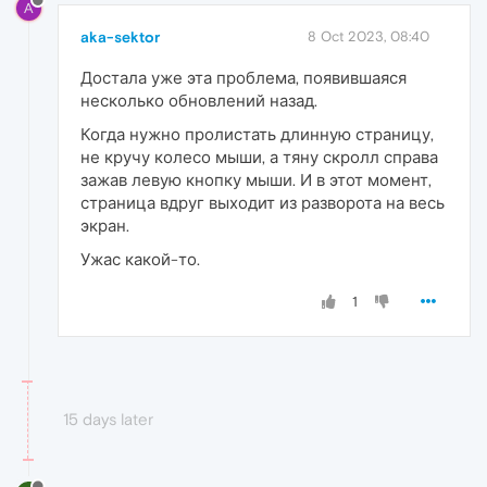
A
aka-sektor
8 Oct 2023, 08:40
Достала уже эта проблема, появившаяся
несколько обновлений назад.
Когда нужно пролистать длинную страницу,
не кручу колесо мыши, а тяну скролл справа
зажав левую кнопку мыши. И в этот момент,
страница вдруг выходит из разворота на весь
экран.
Ужас какой-то.
1
15 days later