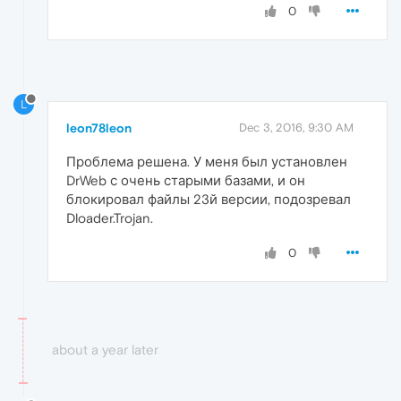
0
L
leon78leon
Dec 3, 2016, 9:30 AM
Проблема решена. У меня был установлен
DrWeb с очень старыми базами, и он
блокировал файлы 23й версии, подозревал
Dloader.Trojan.
0
about a year later