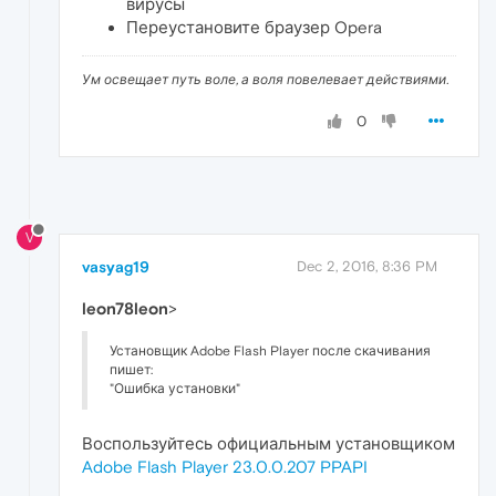
вирусы
Переустановите браузер Opera
Ум освещает путь воле, а воля повелевает действиями.
0
V
vasyag19
Dec 2, 2016, 8:36 PM
leon78leon
>
Установщик Adobe Flash Player после скачивания
пишет:
"Ошибка установки"
Воспользуйтесь официальным установщиком
Adobe Flash Player 23.0.0.207 PPAPI