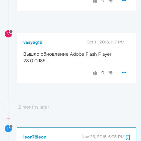
0
V
vasyag19
Oct 11, 2016, 1:17 PM
Вышло обновление Adobe Flash Player
23.0.0.185
0
2 months later
L
leon78leon
Nov 26, 2016, 6:05 PM