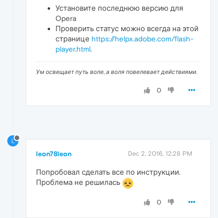
Установите последнюю версию для
Opera
Проверить статус можно всегда на этой
странице
https://helpx.adobe.com/flash-
player.html
.
Ум освещает путь воле, а воля повелевает действиями.
0
L
leon78leon
Dec 2, 2016, 12:28 PM
Попробовал сделать все по инструкции.
Проблема не решилась
0