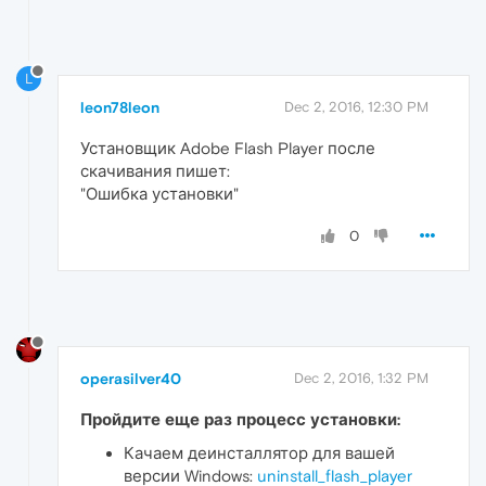
L
leon78leon
Dec 2, 2016, 12:30 PM
Установщик Adobe Flash Player после
скачивания пишет:
"Ошибка установки"
0
operasilver40
Dec 2, 2016, 1:32 PM
Пройдите еще раз процесс установки:
Качаем деинсталлятор для вашей
версии Windows:
uninstall_flash_player