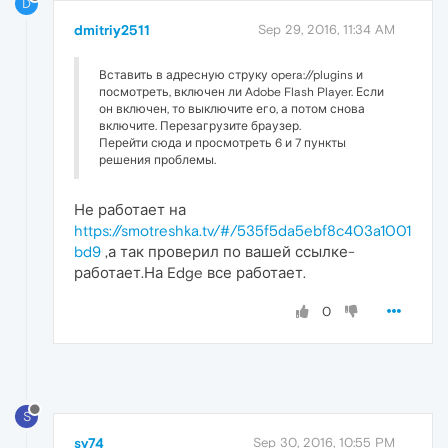
D
dmitriy2511
Sep 29, 2016, 11:34 AM
Вставить в адресную струку opera://plugins и
посмотреть, включен ли Adobe Flash Player. Если
он включен, то выключите его, а потом снова
включите. Перезагрузите браузер.
Перейти сюда и просмотреть 6 и 7 пункты
решения проблемы.
Не работает на
https://smotreshka.tv/#/535f5da5ebf8c403a1001
bd9
,а так проверил по вашей ссылке-
работает.На Edge все работает.
0
S
sv74
Sep 30, 2016, 10:55 PM