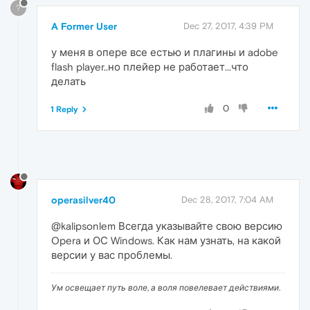
?
A Former User
Dec 27, 2017, 4:39 PM
у меня в опере все естью и плагины и adobe
flash player..но плейер не работает...что
делать
0
1 Reply
operasilver40
Dec 28, 2017, 7:04 AM
@kalipsonlem Всегда указывайте свою версию
Opera и ОС Windows. Как нам узнать, на какой
версии у вас проблемы.
Ум освещает путь воле, а воля повелевает действиями.