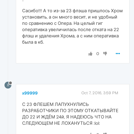
Сасибо!!! А то из-за 23 флэша пришлось Хром
установить, а он много весит, и не удобный
по сравнению с Опера. На целый гиг
оперативка увеличилась после отката на 22
флэш и удаления Хрома, а с ним оперативка
была в кб.
0
X
x99999
Oct 7, 2016, 3:59 PM
С 23 ФЛЕШЕМ ЛАПУХНУЛИСЬ
РАЗРАБОТЧИКИ ПО ЭТОМУ ОТКАТЫВАЙТЕ
ДО 22 И ЖДЁМ 24й, Я НАДЕЮСЬ ЧТО НА
СЛЕДУЮЩЕМ НЕ ЛОХАНУТЬСЯ :lol: