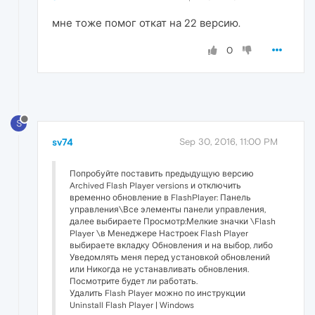
мне тоже помог откат на 22 версию.
0
S
sv74
Sep 30, 2016, 11:00 PM
Попробуйте поставить предыдущую версию
Archived Flash Player versions и отключить
временно обновление в FlashPlayer: Панель
управления\Все элементы панели управления,
далее выбираете Просмотр:Мелкие значки \Flash
Player \в Менеджере Настроек Flash Player
выбираете вкладку Обновления и на выбор, либо
Уведомлять меня перед установкой обновлений
или Никогда не устанавливать обновления.
Посмотрите будет ли работать.
Удалить Flash Player можно по инструкции
Uninstall Flash Player | Windows