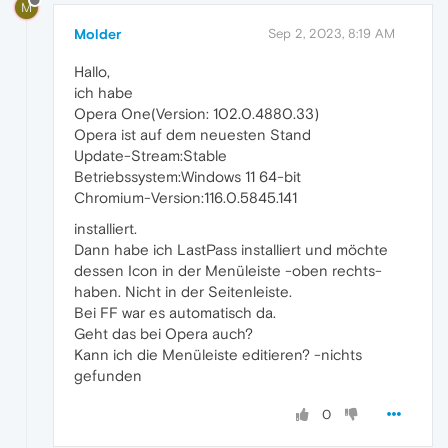
M
Molder
Sep 2, 2023, 8:19 AM
Hallo,
ich habe
Opera One(Version: 102.0.4880.33)
Opera ist auf dem neuesten Stand
Update-Stream:Stable
Betriebssystem:Windows 11 64-bit
Chromium-Version:116.0.5845.141
installiert.
Dann habe ich LastPass installiert und möchte
dessen Icon in der Menüleiste -oben rechts-
haben. Nicht in der Seitenleiste.
Bei FF war es automatisch da.
Geht das bei Opera auch?
Kann ich die Menüleiste editieren? -nichts
gefunden
0