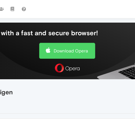
with a fast and secure browser!
Download Opera
eigen