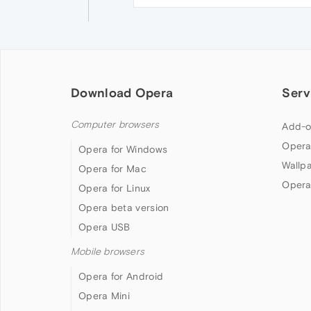
Download Opera
Serv
Computer browsers
Add-o
Opera
Opera for Windows
Wallp
Opera for Mac
Opera
Opera for Linux
Opera beta version
Opera USB
Mobile browsers
Opera for Android
Opera Mini