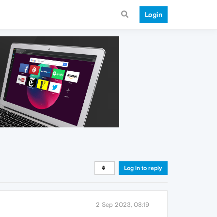
Login
Log in to reply
2 Sep 2023, 08:19