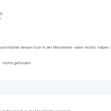
3)
d
 und möchte dessen Icon in der Menüleiste -oben rechts- haben. Ni
? -nichts gefunden