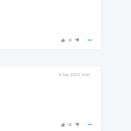
0
4 Sep 2023, 10:41
0