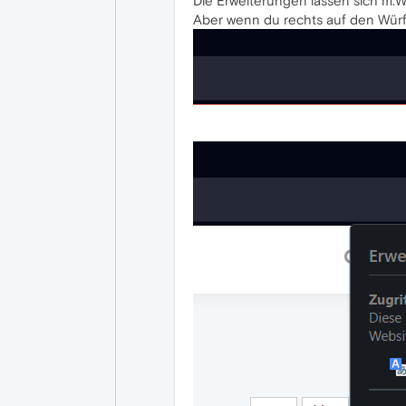
Die Erweiterungen lassen sich m.W.
Aber wenn du rechts auf den Würfel 