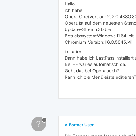
Hallo,
ich habe
Opera One(Version: 102.0.4880.3
Opera ist auf dem neuesten Stan
Update-Stream:Stable
Betriebssystem:Windows 11 64-bit
Chromium-Version:116.0.5845.141
installiert.
Dann habe ich LastPass installiert
Bei FF war es automatisch da.
Geht das bei Opera auch?
Kann ich die Menüleiste editieren
?
A Former User