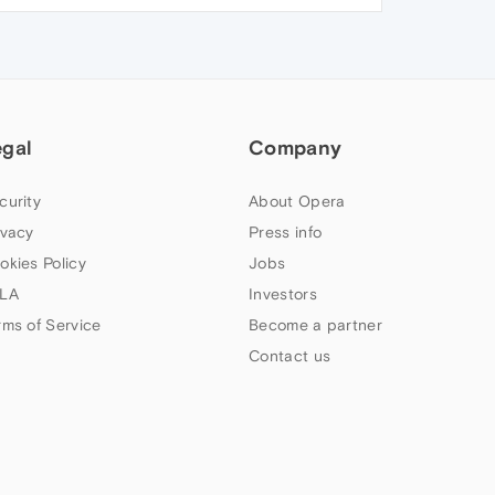
egal
Company
curity
About Opera
ivacy
Press info
okies Policy
Jobs
LA
Investors
rms of Service
Become a partner
Contact us