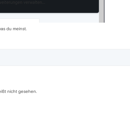
 was du meinst.
eißt nicht gesehen.