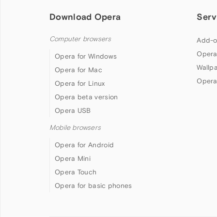
Download Opera
Serv
Computer browsers
Add-o
Opera
Opera for Windows
Wallp
Opera for Mac
Opera
Opera for Linux
Opera beta version
Opera USB
Mobile browsers
Opera for Android
Opera Mini
Opera Touch
Opera for basic phones