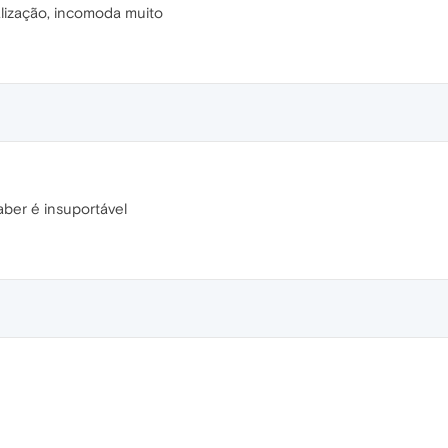
alização, incomoda muito
ber é insuportável