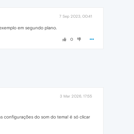
7 Sep 2023, 00:41
 exemplo em segundo plano.
0
3 Mar 2026, 17:55
as configurações do som do tema! é só clicar