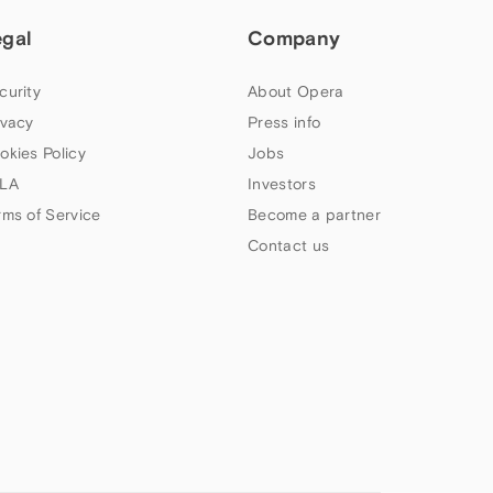
egal
Company
curity
About Opera
ivacy
Press info
okies Policy
Jobs
LA
Investors
rms of Service
Become a partner
Contact us