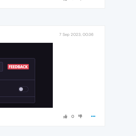
7 Sep 2023, 00:36
0