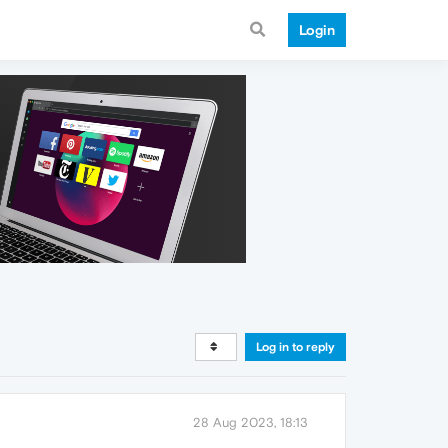
Login
Log in to reply
28 Aug 2023, 18:13