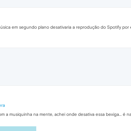
sica em segundo plano desativaria a reprodução do Spotify por
era
com a musiquinha na mente, achei onde desativa essa bexiga... é n