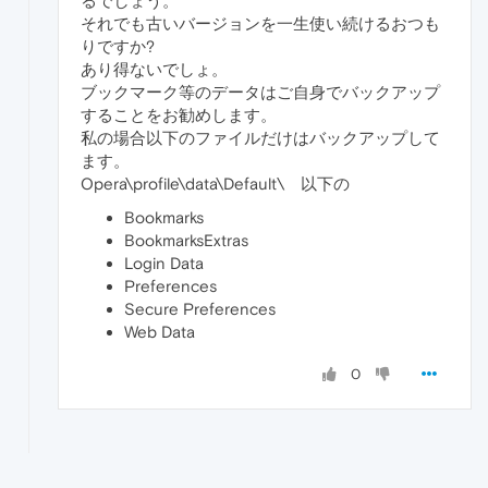
るでしょう。
それでも古いバージョンを一生使い続けるおつも
りですか?
あり得ないでしょ。
ブックマーク等のデータはご自身でバックアップ
することをお勧めします。
私の場合以下のファイルだけはバックアップして
ます。
Opera\profile\data\Default\ 以下の
Bookmarks
BookmarksExtras
Login Data
Preferences
Secure Preferences
Web Data
0