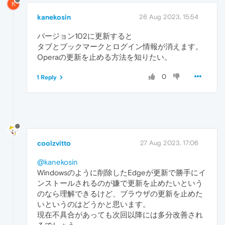
K
kanekosin
26 Aug 2023, 15:54
バージョン102に更新すると
タブとブックマークとログイン情報が消えます。
Operaの更新を止める方法を知りたい。
0
1 Reply
coolzvitto
27 Aug 2023, 17:06
@kanekosin
Windowsのように削除したEdgeが更新で勝手にイ
ンストールされるのが嫌で更新を止めたいという
のなら理解できるけど、ブラウザの更新を止めた
いというのはどうかと思います。
現在不具合があっても次回以降には多分改善され