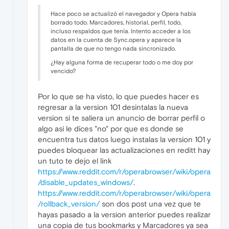
Hace poco se actualizó el navegador y Opera había
borrado todo. Marcadores, historial, perfil, todo,
incluso respaldos que tenía. Intento acceder a los
datos en la cuenta de Sync.opera y aparece la
pantalla de que no tengo nada sincronizado.
¿Hay alguna forma de recuperar todo o me doy por
vencido?
Por lo que se ha visto, lo que puedes hacer es
regresar a la version 101 desintalas la nueva
version si te saliera un anuncio de borrar perfil o
algo asi le dices "no" por que es donde se
encuentra tus datos luego instalas la version 101 y
puedes bloquear las actualizaciones en reditt hay
un tuto te dejo el link
https://www.reddit.com/r/operabrowser/wiki/opera
/disable_updates_windows/
.
https://www.reddit.com/r/operabrowser/wiki/opera
/rollback_version/
son dos post una vez que te
hayas pasado a la version anterior puedes realizar
una copia de tus bookmarks y Marcadores ya sea