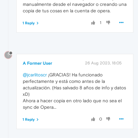
manualmente desde el navegador o creando una
copia de tus cosas en la cuenta de opera.
1
1 Reply
?
A Former User
26 Aug 2023, 18:05
@jcarlitoscr
¡GRACIAS! Ha funcionado
perfectamente y está como antes de la
actualización. (Has salvado 8 años de info y datos
xD)
Ahora a hacer copia en otro lado que no sea el
sync de Opera...
0
1 Reply