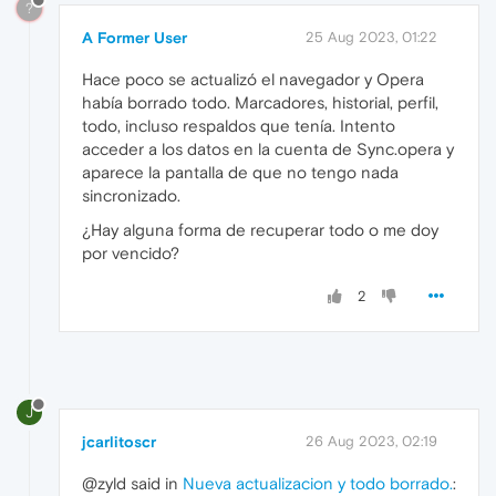
?
A Former User
25 Aug 2023, 01:22
Hace poco se actualizó el navegador y Opera
había borrado todo. Marcadores, historial, perfil,
todo, incluso respaldos que tenía. Intento
acceder a los datos en la cuenta de Sync.opera y
aparece la pantalla de que no tengo nada
sincronizado.
¿Hay alguna forma de recuperar todo o me doy
por vencido?
2
J
jcarlitoscr
26 Aug 2023, 02:19
@zyld said in
Nueva actualizacion y todo borrado.
: