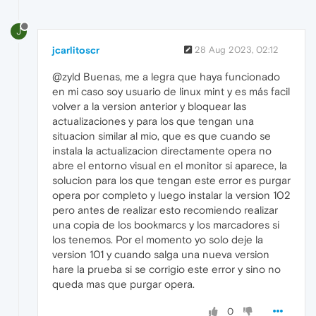
J
jcarlitoscr
28 Aug 2023, 02:12
@zyld Buenas, me a legra que haya funcionado
en mi caso soy usuario de linux mint y es más facil
volver a la version anterior y bloquear las
actualizaciones y para los que tengan una
situacion similar al mio, que es que cuando se
instala la actualizacion directamente opera no
abre el entorno visual en el monitor si aparece, la
solucion para los que tengan este error es purgar
opera por completo y luego instalar la version 102
pero antes de realizar esto recomiendo realizar
una copia de los bookmarcs y los marcadores si
los tenemos. Por el momento yo solo deje la
version 101 y cuando salga una nueva version
hare la prueba si se corrigio este error y sino no
queda mas que purgar opera.
0