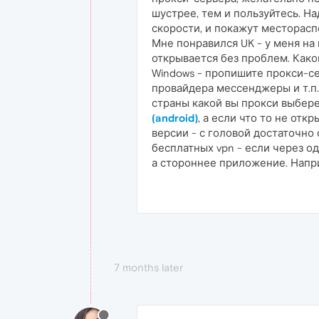
шустрее, тем и пользуйтесь. На
скорости, и покажут местораспо
Мне понравился UK - у меня на
открывается без проблем. Какой
Windows - пропишите прокси-се
провайдера мессенджеры и т.п. 
страны какой вы прокси выбере
(android)
, а если что то не отк
версии - с головой достаточно
бесплатных vpn - если через о
а стороннее приложение. Напри
7 months later