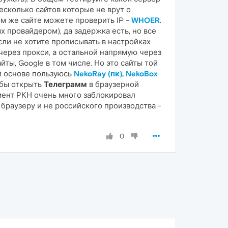
есколько сайтов которые не врут о
том же сайте можете проверить IP -
WHOER
.
х провайдером), да задержка есть, но все
сли не хотите прописывать в настройках
через прокси, а остальной напрямую через
ты, Google в том числе. Но это сайты той
ой основе пользуюсь
NekoRay (пк), NekoBox
тобы открыть
Телеграмм
в браузерной
мент РКН очень много заблокировал
браузеру и не российского производства -
0