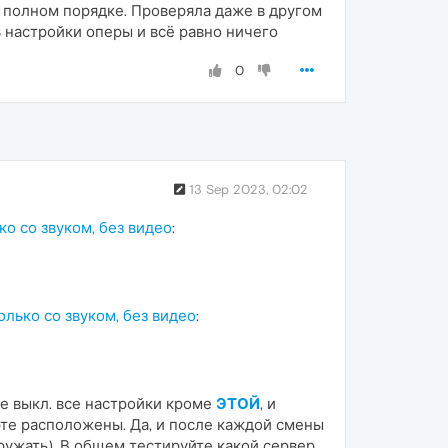
 в полном порядке. Проверяла даже в другом
 настройки оперы и всё равно ничего
0
13 Sep 2023, 02:02
ко со звуком, без видео
:
олько со звуком, без видео
:
це выкл. все настройки кроме
ЭТОЙ
, и
рте расположены. Да, и после каждой смены
гружать). В общем тестируйте какой сервер