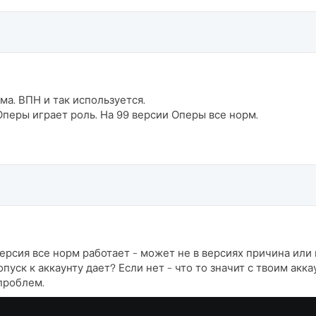
ма. ВПН и так используется.
Оперы играет роль. На 99 версии Оперы все норм.
ерсия все норм работает - может не в версиях причина или
допуск к аккаунту дает? Если нет - что то значит с твоим акк
 проблем.