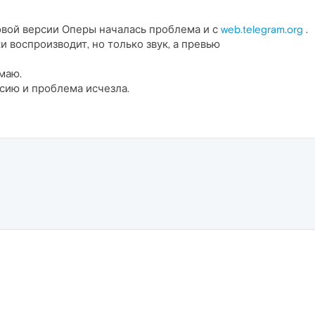
новой версии Оперы началась проблема и с
web.telegram.org
.
 воспроизводит, но только звук, а превью
имаю.
рсию и проблема исчезла.