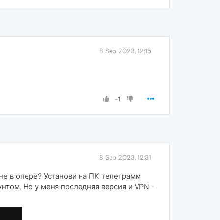
8 Sep 2023, 12:15
-1
8 Sep 2023, 12:31
 не в опере? Установи на ПК телеграмм
аунтом. Но у меня последняя версия и VPN -