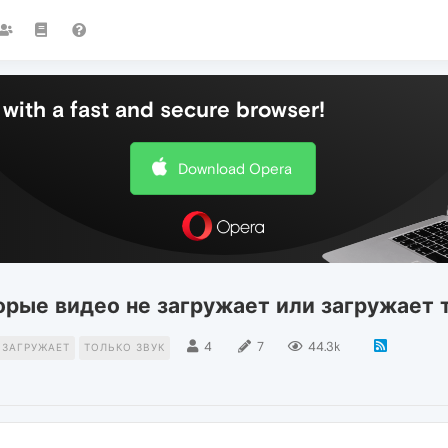
with a fast and secure browser!
Download Opera
торые видео не загружает или загружает 
4
7
44.3k
 ЗАГРУЖАЕТ
ТОЛЬКО ЗВУК