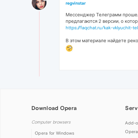
regvinstar
Мессенджер Телеграмм прошел 
предлагаются 2 версии, о кото
https://faqchat.ru/kak-vklyuchit
В этом материале найдете рек
Download Opera
Serv
Computer browsers
Add-o
Opera
Opera for Windows