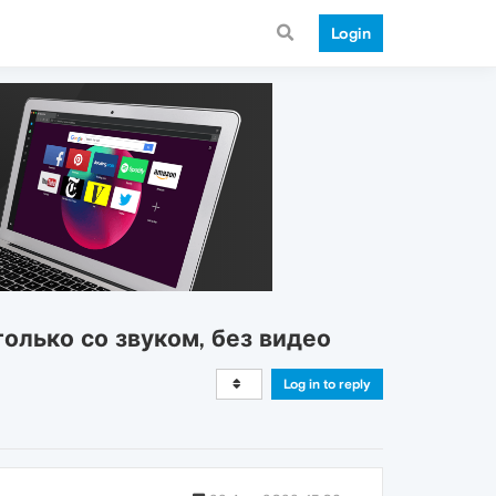
Login
только со звуком, без видео
Log in to reply