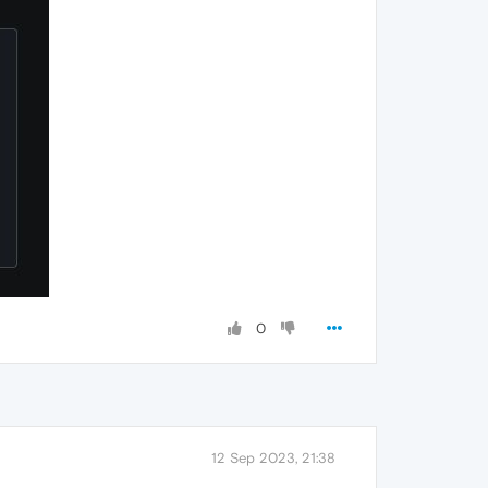
0
12 Sep 2023, 21:38