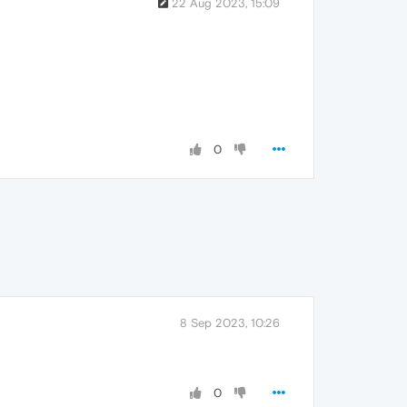
22 Aug 2023, 15:09
0
8 Sep 2023, 10:26
0