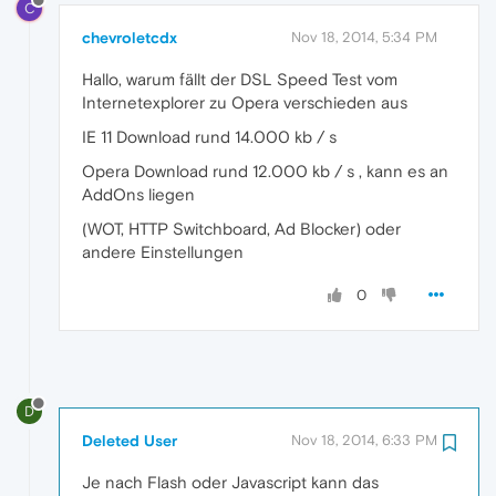
C
chevroletcdx
Nov 18, 2014, 5:34 PM
Hallo, warum fällt der DSL Speed Test vom
Internetexplorer zu Opera verschieden aus
IE 11 Download rund 14.000 kb / s
Opera Download rund 12.000 kb / s , kann es an
AddOns liegen
(WOT, HTTP Switchboard, Ad Blocker) oder
andere Einstellungen
0
D
Deleted User
Nov 18, 2014, 6:33 PM
Je nach Flash oder Javascript kann das